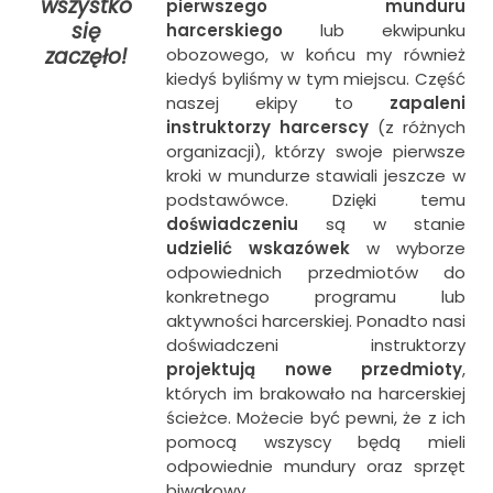
wszystko
pierwszego munduru
się
harcerskiego
lub ekwipunku
zaczęło!
obozowego, w końcu my również
kiedyś byliśmy w tym miejscu. Część
naszej ekipy to
zapaleni
instruktorzy harcerscy
(z różnych
organizacji), którzy swoje pierwsze
kroki w mundurze stawiali jeszcze w
podstawówce. Dzięki temu
doświadczeniu
są w stanie
udzielić wskazówek
w wyborze
odpowiednich przedmiotów do
konkretnego programu lub
aktywności harcerskiej. Ponadto nasi
doświadczeni instruktorzy
projektują nowe przedmioty
,
których im brakowało na harcerskiej
ścieżce. Możecie być pewni, że z ich
pomocą wszyscy będą mieli
odpowiednie mundury oraz sprzęt
biwakowy.