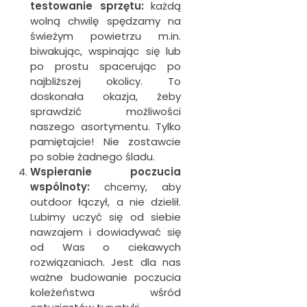
testowanie sprzętu:
każdą
wolną chwilę spędzamy na
świeżym powietrzu m.in.
biwakując, wspinając się lub
po prostu spacerując po
najbliższej okolicy. To
doskonała okazja, żeby
sprawdzić możliwości
naszego asortymentu. Tylko
pamiętajcie! Nie zostawcie
po sobie żadnego śladu.
Wspieranie poczucia
wspólnoty:
chcemy, aby
outdoor łączył, a nie dzielił.
Lubimy uczyć się od siebie
nawzajem i dowiadywać się
od Was o ciekawych
rozwiązaniach. Jest dla nas
ważne budowanie poczucia
koleżeństwa wśród