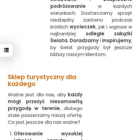
podróżowanie
w każdych
warunkach. Dostarczamy sprzęt
niezbędny zarówno podczas
krótkich
wycieczek
, jak i wypraw w
najbardziej
odległe zakątki
Świata
.
Doradzamy
i
inspirujemy
,
by świat przygody był jeszcze
bliższy naszym klientom.
Sklep turystyczny dla
każdego
Ważne jest dla nas, aby
każdy
mógł przeżyć niesamowitą
przygodę w terenie
, dlatego
stale poszerzamy naszą ofertę.
Co jest jeszcze dla nas ważne?
Oferowanie wysokiej