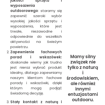
jakości sprzętu i
wyposażenia
outdoorowego
: staramy się
zapewnić szeroki wybór
wysokiej jakości sprzętu i
wyposażenia, które jest
trwałe, niezawodne i
odpowiednie do wszelkich
aktywności na świeżym
powietrzu.
Zapewnienie fachowych
Mamy silny
porad i wskazówek:
związek nie
doskonale wiemy jak trudno
tylko z naturą
jest nieraz wybrać produkt
i
idealny, dlatego zapewniamy
środowiskiem,
naszym klientom fachowe
porady i wskazówki, dzięki
ale również
którym mogą podjąć
innymi
świadomą decyzję.
entuzjastami
outdooru.
Stały kontakt z naturą i