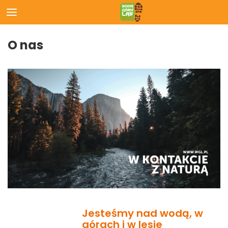
O nas
Jesteśmy nad wodą, w
górach i w lesie