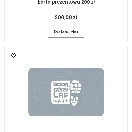
karta prezentowa 200 zł
200,00 zł
Do koszyka