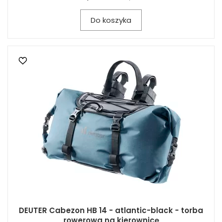
Do koszyka
DEUTER Cabezon HB 14 - atlantic-black - torba
rowerowa na kierownicę