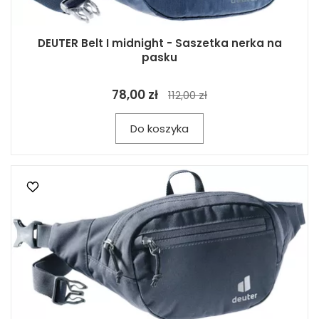
DEUTER Belt I midnight - Saszetka nerka na
pasku
78,00 zł
112,00 zł
Do koszyka