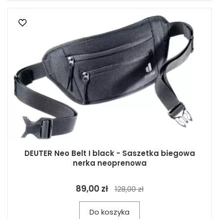
DEUTER Neo Belt I black - Saszetka biegowa
nerka neoprenowa
89,00 zł
128,00 zł
Do koszyka