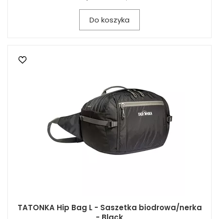
Do koszyka
TATONKA Hip Bag L - Saszetka biodrowa/nerka
- Black