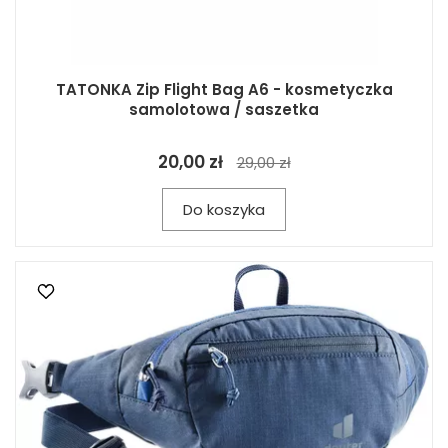
TATONKA Zip Flight Bag A6 - kosmetyczka
samolotowa / saszetka
20,00 zł
29,00 zł
Do koszyka