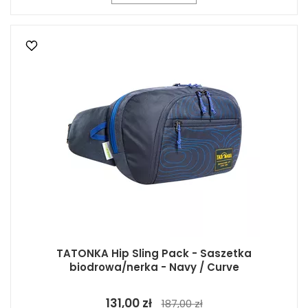
TATONKA Hip Sling Pack - Saszetka
biodrowa/nerka - Navy / Curve
131,00 zł
187,00 zł