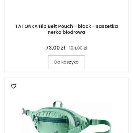
TATONKA Hip Belt Pouch - black - saszetka
nerka biodrowa
73,00 zł
104,00 zł
Do koszyka