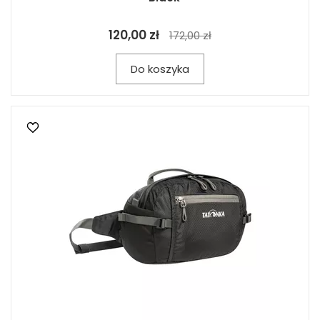
120,00 zł
172,00 zł
Do koszyka