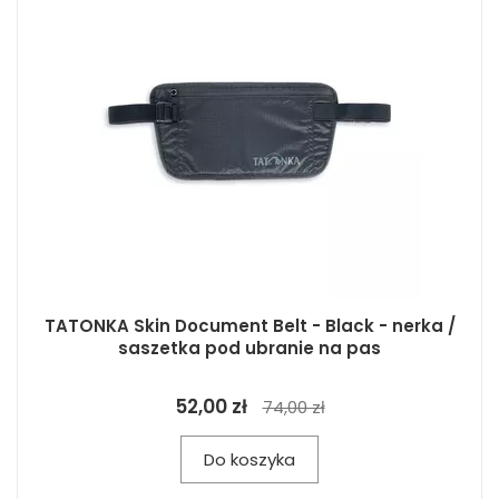
TATONKA Skin Document Belt - Black - nerka /
saszetka pod ubranie na pas
52,00 zł
74,00 zł
Do koszyka