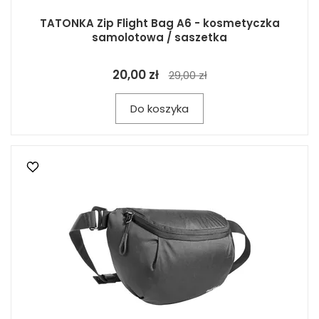
TATONKA Zip Flight Bag A6 - kosmetyczka
samolotowa / saszetka
20,00 zł
29,00 zł
Do koszyka