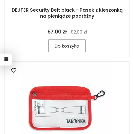
DEUTER Security Belt black - Pasek z kieszonką
na pieniądze podróżny
57,00 zł
82,00 zł
Do koszyka