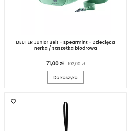
DEUTER Junior Belt - spearmint - Dziecięca
nerka / saszetka biodrowa
71,00 zł
102,00 zł
Do koszyka