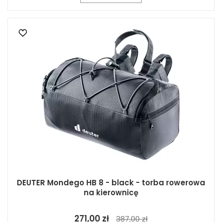
DEUTER Mondego HB 8 - black - torba rowerowa
na kierownicę
271,00 zł
387,00 zł