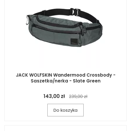
JACK WOLFSKIN Wandermood Crossbody -
Saszetka/nerka - Slate Green
143,00 zł
239,00 zł
Do koszyka