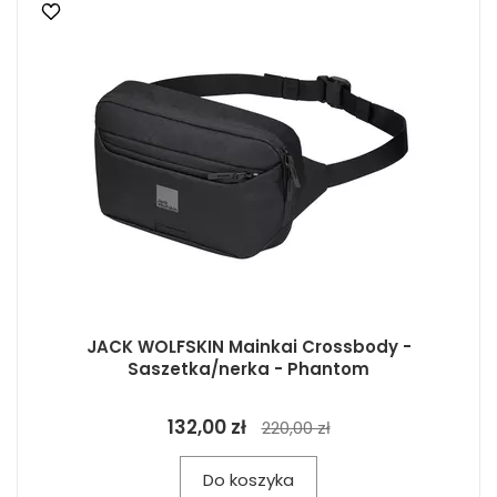
JACK WOLFSKIN Mainkai Crossbody -
Saszetka/nerka - Phantom
132,00 zł
220,00 zł
Do koszyka