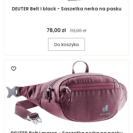
DEUTER Belt I black - Saszetka nerka na pasku
78,00 zł
112,00 zł
Do koszyka