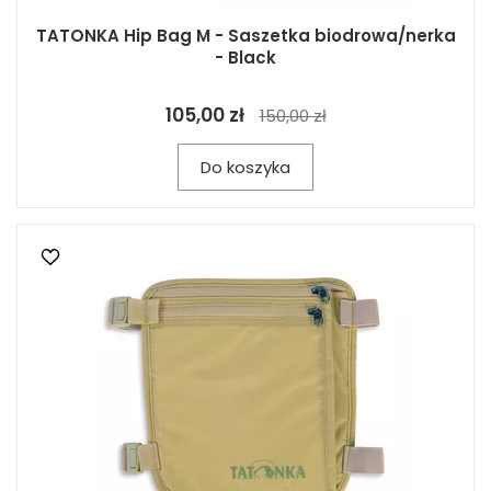
TATONKA Hip Bag M - Saszetka biodrowa/nerka
- Black
105,00 zł
150,00 zł
Do koszyka