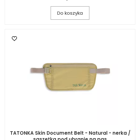
Do koszyka
TATONKA Skin Document Belt - Natural - nerka /
saszetka pod ubranie na pas