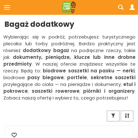
Bagaż dodatkowy
Wybierając się w podróż, potrzebujesz turystycznego
plecaka lub torby podróżnej. Bardzo praktyczny jest
również
dodatkowy bagaż
na podręczne rzeczy, takie
jak
dokumenty, pieniądze, klucze lub inne drobne
przedmioty
. W naszej ofercie znajdziesz wszystkie te
rzeczy. Będą to:
biodrowe saszetki na pasku — nerki
;
biodrowe
pasy biegowe
;
portfele
;
sekretne saszetki
przylegające do ciała — na pieniądze i dokumenty;
etui i
pokrowce
;
saszetki rowerowe
;
piórniki i organizery
.
Zobacz naszą ofertę i wybierz to, czego potrzebujesz!