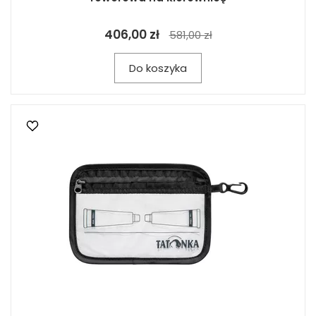
406,00 zł
581,00 zł
Do koszyka