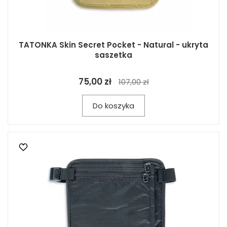
TATONKA Skin Secret Pocket - Natural - ukryta
saszetka
75,00 zł
107,00 zł
Do koszyka