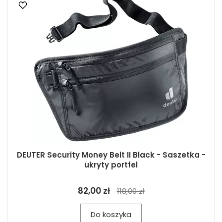
DEUTER Security Money Belt II Black - Saszetka -
ukryty portfel
82,00 zł
118,00 zł
Do koszyka