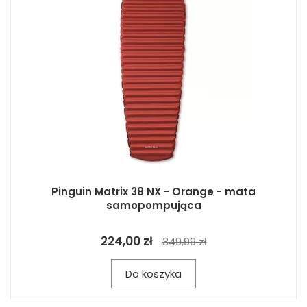
Pinguin Matrix 38 NX - Orange - mata
samopompująca
224,00 zł
349,99 zł
Do koszyka