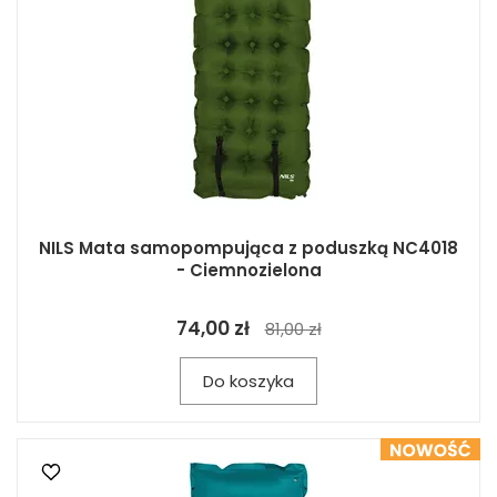
NILS Mata samopompująca z poduszką NC4018
- Ciemnozielona
74,00 zł
81,00 zł
Do koszyka