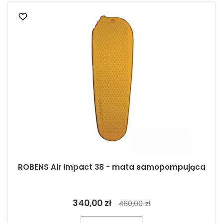
ROBENS Air Impact 38 - mata samopompująca
340,00 zł
460,00 zł