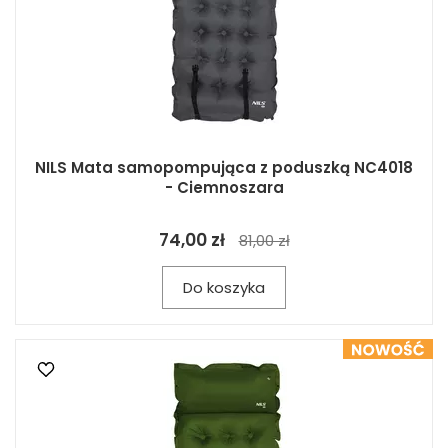
NILS Mata samopompująca z poduszką NC4018
- Ciemnoszara
74,00 zł
81,00 zł
Do koszyka