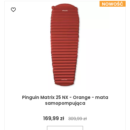
Pinguin Matrix 25 NX - Orange - mata
samopompująca
169,99 zł
309,99 zł