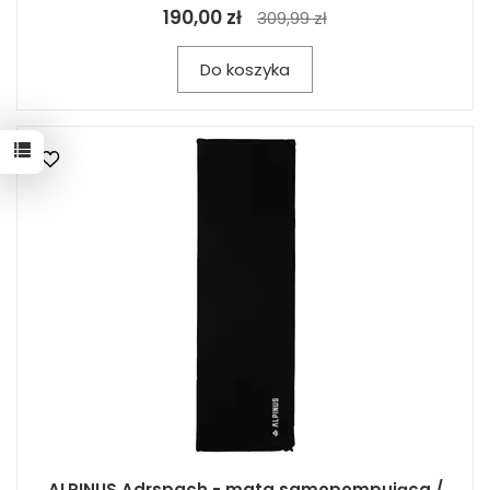
190,00 zł
309,99 zł
Do koszyka
ALPINUS Adrspach - mata samopompująca /