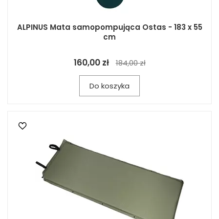
ALPINUS Mata samopompująca Ostas - 183 x 55
cm
160,00 zł
184,00 zł
Do koszyka