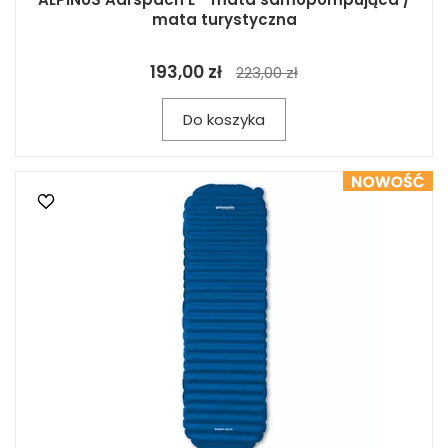
mata turystyczna
193,00 zł
223,00 zł
Do koszyka