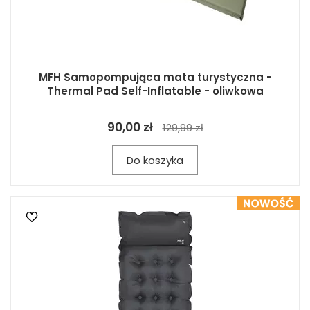
MFH Samopompująca mata turystyczna -
Thermal Pad Self-Inflatable - oliwkowa
90,00 zł
129,99 zł
Do koszyka