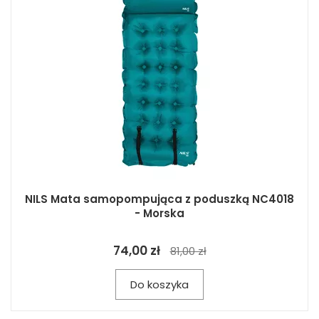
NILS Mata samopompująca z poduszką NC4018
- Morska
74,00 zł
81,00 zł
Do koszyka