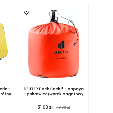
eric -
DEUTER Pack Sack 5 - papaya
różny
- pokrowiec/worek bagażowy
51,00 zł
73,00 zł