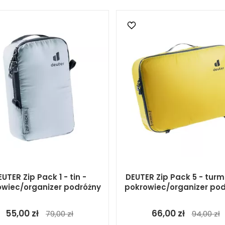
UTER Zip Pack 1 - tin -
DEUTER Zip Pack 5 - turm
owiec/organizer podróżny
pokrowiec/organizer pod
55,00 zł
66,00 zł
79,00 zł
94,00 zł