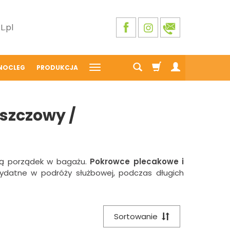
.pl
NOCLEG
PRODUKCJA
eszczowy /
ją porządek w bagażu.
Pokrowce plecakowe i
zydatne w podróży służbowej, podczas długich
Sortowanie