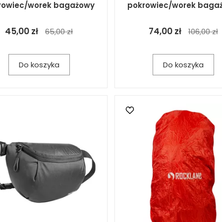
rowiec/worek bagażowy
pokrowiec/worek baga
45,00 zł
74,00 zł
65,00 zł
106,00 zł
Do koszyka
Do koszyka