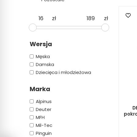
zł
zł
Wersja
Męska
Damska
Dziecięca i młodzieżowa
Marka
Alpinus
DE
Deuter
pokr
MFH
Mil-Tec
Pinguin