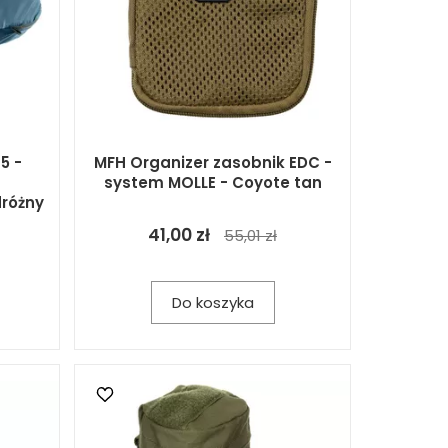
5 -
MFH Organizer zasobnik EDC -
system MOLLE - Coyote tan
różny
41,00 zł
55,01 zł
Do koszyka