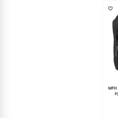
MFH 
s