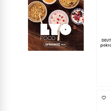
DEUT
pokr