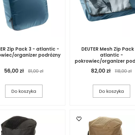
ER Zip Pack 3 - atlantic -
DEUTER Mesh Zip Pack 
owiec/organizer podróżny
atlantic -
pokrowiec/organizer pod
56,00 zł
82,00 zł
81,00 zł
118,00 zł
Do koszyka
Do koszyka