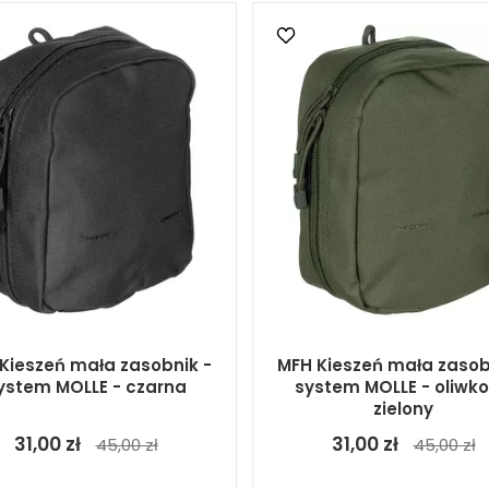
Kieszeń mała zasobnik -
MFH Kieszeń mała zasob
ystem MOLLE - czarna
system MOLLE - oliwk
zielony
31,00 zł
31,00 zł
45,00 zł
45,00 zł