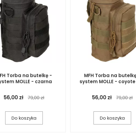
FH Torba na butelkę -
MFH Torba na butelkę
ystem MOLLE - czarna
system MOLLE - coyote
56,00 zł
56,00 zł
79,00 zł
79,00 zł
Do koszyka
Do koszyka