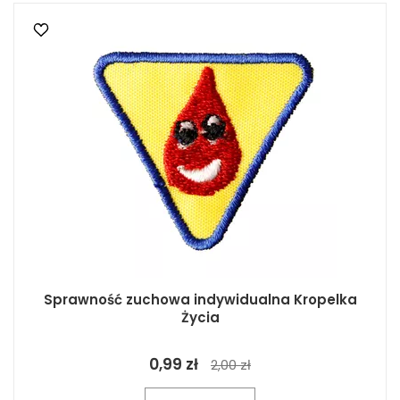
Sprawność zuchowa indywidualna Kropelka
Życia
0,99 zł
2,00 zł