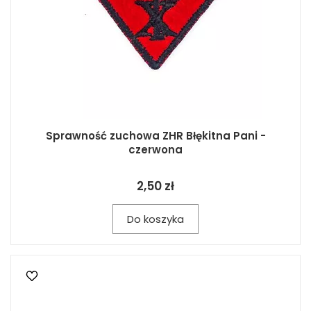
Sprawność zuchowa ZHR Błękitna Pani -
czerwona
2,50 zł
Do koszyka