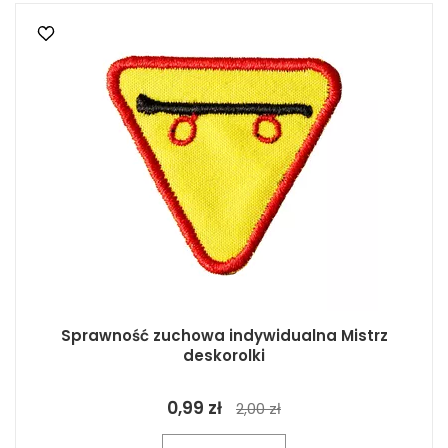
Sprawność zuchowa indywidualna Mistrz
deskorolki
0,99 zł
2,00 zł