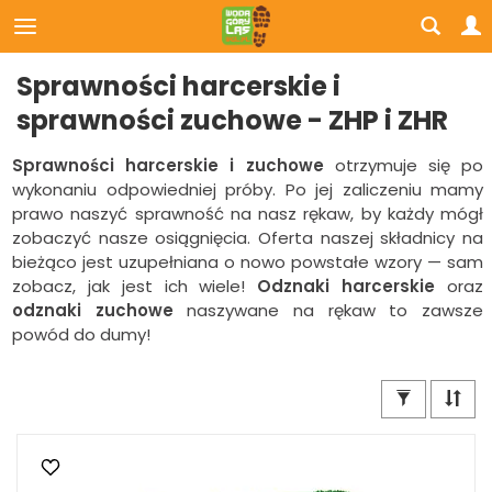
Sprawności harcerskie i
sprawności zuchowe - ZHP i ZHR
Sprawności harcerskie i zuchowe
otrzymuje się po
wykonaniu odpowiedniej próby. Po jej zaliczeniu mamy
prawo naszyć sprawność na nasz rękaw, by każdy mógł
zobaczyć nasze osiągnięcia. Oferta naszej składnicy na
bieżąco jest uzupełniana o nowo powstałe wzory — sam
zobacz, jak jest ich wiele!
Odznaki harcerskie
oraz
odznaki zuchowe
naszywane na rękaw to zawsze
powód do dumy!