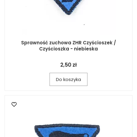
Sprawność zuchowa ZHR Czyścioszek /
Czyścioszka - niebieska
2,50 zł
Do koszyka