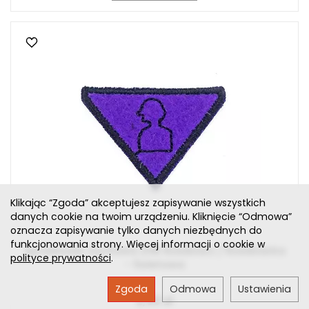
Klikając “Zgoda” akceptujesz zapisywanie wszystkich
danych cookie na twoim urządzeniu. Kliknięcie “Odmowa”
oznacza zapisywanie tylko danych niezbędnych do
funkcjonowania strony. Więcej informacji o cookie w
Sprawność zuchowa ZHR Rzeźbiarz / Rzeźbiarka
polityce prywatności
.
- fioletowa
Zgoda
Odmowa
Ustawienia
2,50 zł