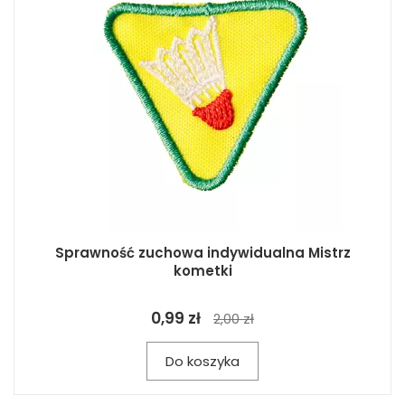
Sprawność zuchowa indywidualna Mistrz
kometki
0,99 zł
2,00 zł
Do koszyka