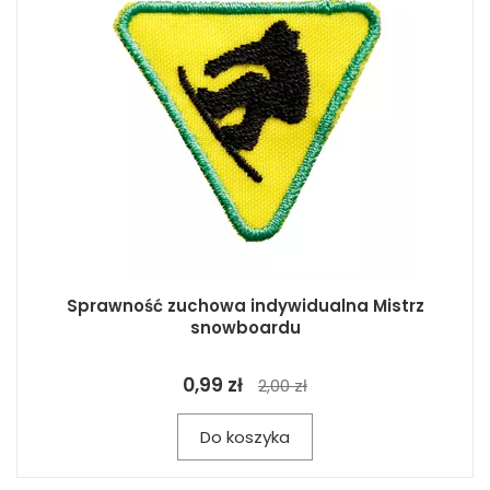
Sprawność zuchowa indywidualna Mistrz
snowboardu
0,99 zł
2,00 zł
Do koszyka