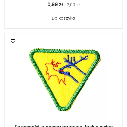
0,99 zł
2,00 zł
Do koszyka
Sprawność zuchowa grupowa Jaskiniowiec