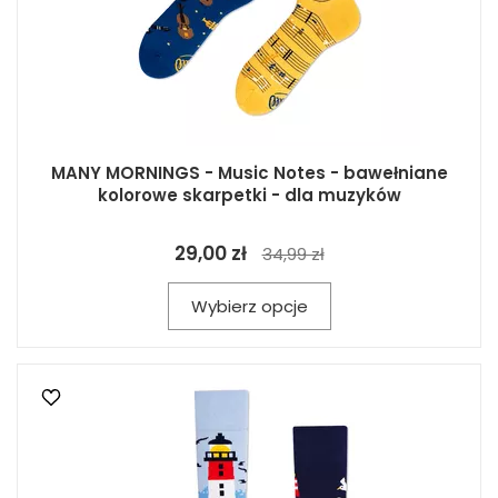
MANY MORNINGS - Music Notes - bawełniane
kolorowe skarpetki - dla muzyków
29,00 zł
34,99 zł
Wybierz opcje