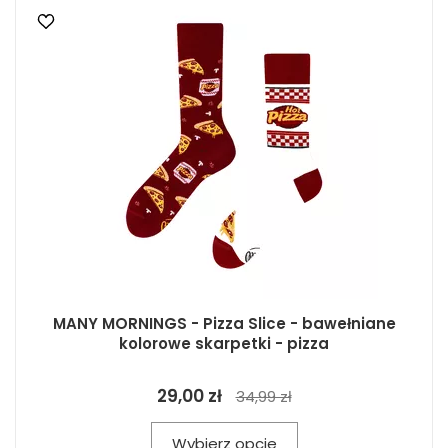
MANY MORNINGS - Pizza Slice - bawełniane
kolorowe skarpetki - pizza
29,00 zł
34,99 zł
Wybierz opcje