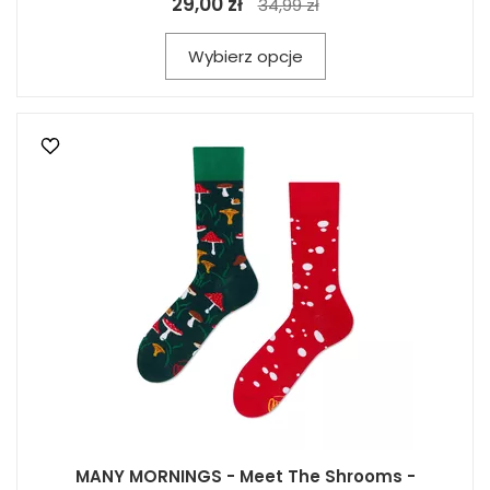
29,00 zł
34,99 zł
Wybierz opcje
MANY MORNINGS - Meet The Shrooms -