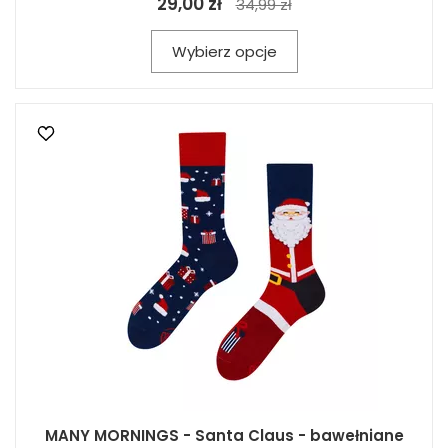
29,00 zł
34,99 zł
Wybierz opcje
MANY MORNINGS - Santa Claus - bawełniane