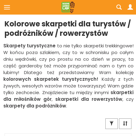
Kolorowe skarpetki dla turystów /
podróżników / rowerzystów
Skarpety turystyczne
to nie tylko skarpetki trekkingowe!
W końcu poza szlakiem, czy to w schronisku po całym
dniu wędrówki, czy po prostu na co dzień w pracy, ta
część garderoby też może przypominać nam o tym co
lubimy! Dlatego też przedstawiamy Wam kolekcję
kolorowych skarpetek turystycznych!
Każdy z tych
żywych, wesołych wzorów może towarzyszyć Wam gdzie
tylko zechcecie. Znajdziecie tu między innymi
skarpetki
dla miłośników gór
,
skarpetki dla rowerzystów
, czy
skarpety dla podróżników
.