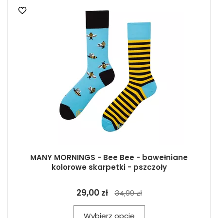
MANY MORNINGS - Bee Bee - bawełniane
kolorowe skarpetki - pszczoły
29,00 zł
34,99 zł
Wybierz opcje