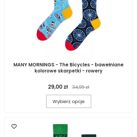
MANY MORNINGS - The Bicycles - bawełniane
kolorowe skarpetki - rowery
29,00 zł
34,99 zł
Wybierz opcje