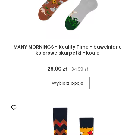
MANY MORNINGS - Koality Time - bawełniane
kolorowe skarpetki - koale
29,00 zł
34,99 zł
Wybierz opcje