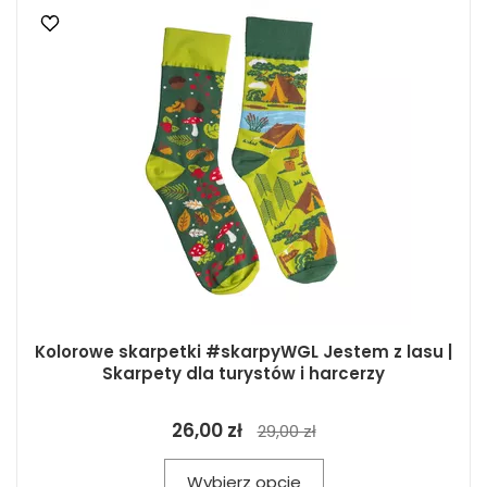
Kolorowe skarpetki #skarpyWGL Jestem z lasu |
Skarpety dla turystów i harcerzy
26,00 zł
29,00 zł
Wybierz opcje