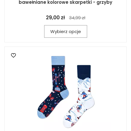
bawełniane kolorowe skarpetki - grzyby
29,00 zł
34,99 zł
Wybierz opcje