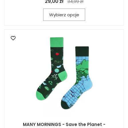
29,00 zł
34,99 zł
Wybierz opcje
MANY MORNINGS - Save the Planet -