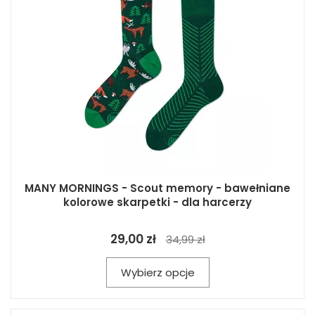
MANY MORNINGS - Scout memory - bawełniane
kolorowe skarpetki - dla harcerzy
29,00 zł
34,99 zł
Wybierz opcje