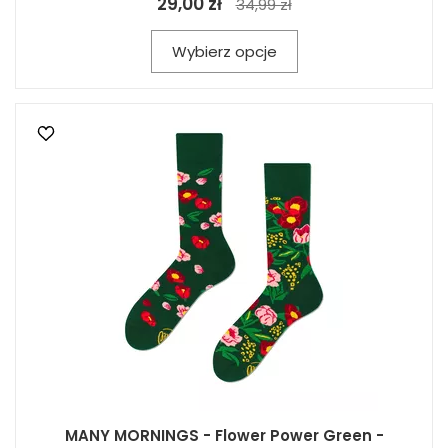
29,00 zł
34,99 zł
Wybierz opcje
MANY MORNINGS - Flower Power Green -