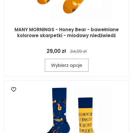
MANY MORNINGS - Honey Bear - bawełniane
kolorowe skarpetki - miodowy niedźwiedź
29,00 zł
34,99 zł
Wybierz opcje