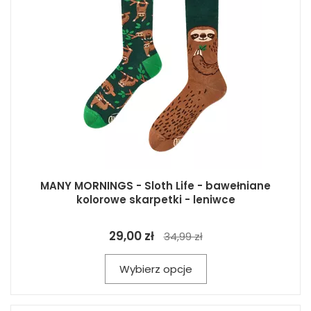
MANY MORNINGS - Sloth Life - bawełniane
kolorowe skarpetki - leniwce
29,00 zł
34,99 zł
Wybierz opcje