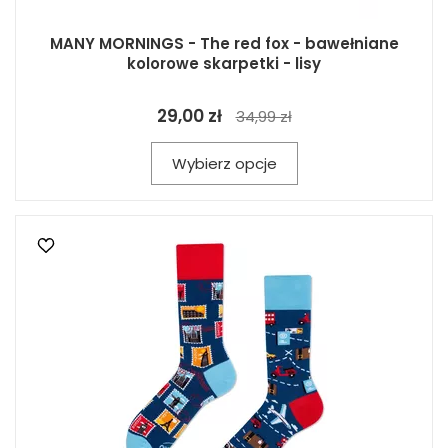
MANY MORNINGS - The red fox - bawełniane
kolorowe skarpetki - lisy
29,00 zł
34,99 zł
Wybierz opcje