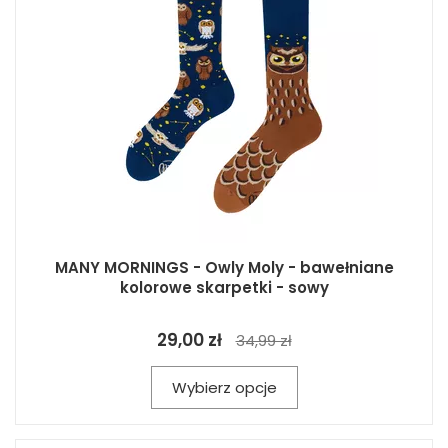
MANY MORNINGS - Owly Moly - bawełniane
kolorowe skarpetki - sowy
29,00 zł
34,99 zł
Wybierz opcje