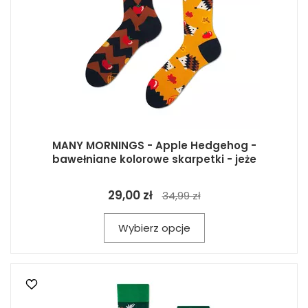
MANY MORNINGS - Apple Hedgehog -
bawełniane kolorowe skarpetki - jeże
29,00 zł
34,99 zł
Wybierz opcje