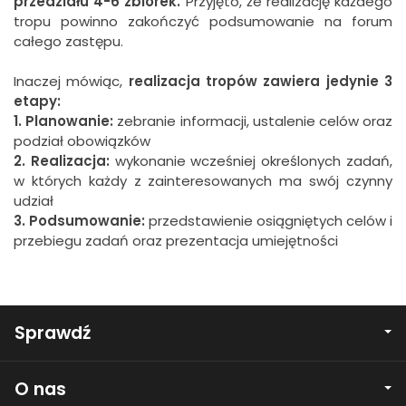
przedziału 4-6 zbiórek.
Przyjęto, że realizację każdego
tropu powinno zakończyć podsumowanie na forum
całego zastępu.
Inaczej mówiąc,
realizacja tropów zawiera jedynie 3
etapy:
1. Planowanie:
zebranie informacji, ustalenie celów oraz
podział obowiązków
2. Realizacja:
wykonanie wcześniej określonych zadań,
w których każdy z zainteresowanych ma swój czynny
udział
3. Podsumowanie:
przedstawienie osiągniętych celów i
przebiegu zadań oraz prezentacja umiejętności
Sprawdź
O nas