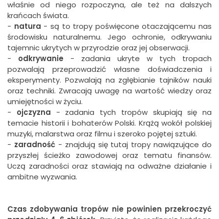
właśnie od niego rozpoczyna, ale też na dalszych
krańcach świata.
-
natura
- są to tropy poświęcone otaczającemu nas
środowisku naturalnemu. Jego ochronie, odkrywaniu
tajemnic ukrytych w przyrodzie oraz jej obserwacji.
-
odkrywanie
- zadania ukryte w tych tropach
pozwalają przeprowadzić własne doświadczenia i
eksperymenty. Pozwalają na zgłębianie tajników nauki
oraz techniki. Zwracają uwagę na wartość wiedzy oraz
umiejętności w życiu.
-
ojczyzna
- zadania tych tropów skupiają się na
temacie historii i bohaterów Polski. Krążą wokół polskiej
muzyki, malarstwa oraz filmu i szeroko pojętej sztuki.
-
zaradność
- znajdują się tutaj tropy nawiązujące do
przyszłej ścieżko zawodowej oraz tematu finansów.
Uczą zaradności oraz stawiają na odważne działanie i
ambitne wyzwania.
Czas zdobywania tropów nie powinien przekroczyć