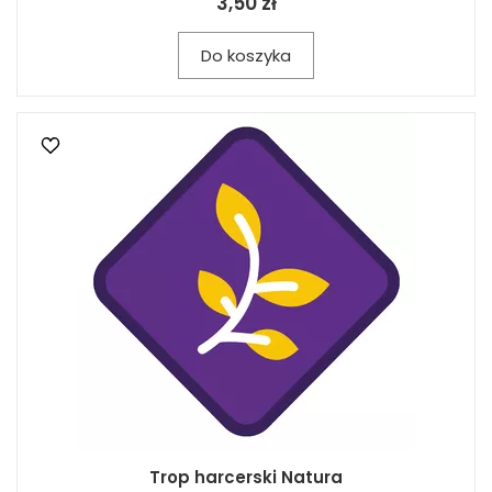
3,50 zł
Do koszyka
Trop harcerski Natura