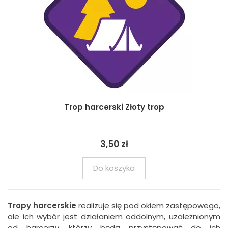
Trop harcerski Złoty trop
3,50 zł
Do koszyka
Tropy
harcerskie
realizuje się pod okiem zastępowego,
ale ich wybór jest działaniem oddolnym, uzależnionym
od harcerzy, którzy będą przystępować do ich