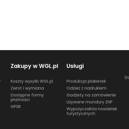
Zakupy w WGL.pl
Usługi
Do
☎
Koszty wysyłki WGL.pl
Produkcja plakietek
Zwrot i wymiana
Odzież z nadrukiem
Dostępne formy
Gadżety na zamówienie
płatności
Używane mundury ZHP
GPSR
Wypożyczalnia nosidełek
turystycznych