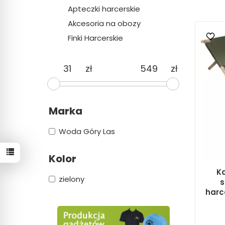
Apteczki harcerskie
Akcesoria na obozy
Finki Harcerskie
zł
zł
Marka
Woda Góry Las
Kolor
Ka
zielony
s
harc