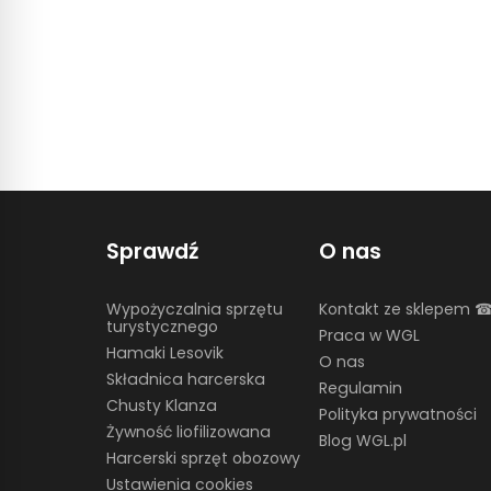
Sprawdź
O nas
Wypożyczalnia sprzętu
Kontakt ze sklepem 
turystycznego
Praca w WGL
Hamaki Lesovik
O nas
Składnica harcerska
Regulamin
Chusty Klanza
Polityka prywatności
Żywność liofilizowana
Blog WGL.pl
Harcerski sprzęt obozowy
Ustawienia cookies