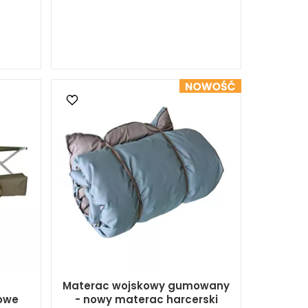
Materac wojskowy gumowany
lowe
- nowy materac harcerski