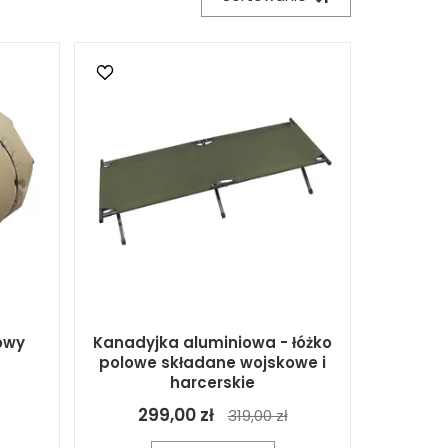
owy
Kanadyjka aluminiowa - łóżko
polowe składane wojskowe i
harcerskie
299,00 zł
319,00 zł