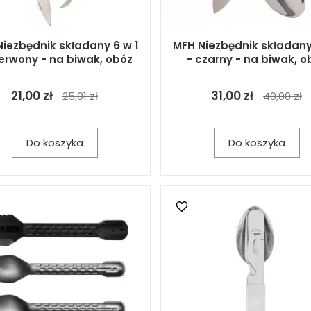
iezbędnik składany 6 w 1
MFH Niezbędnik składany
erwony - na biwak, obóz
- czarny - na biwak, o
21,00 zł
31,00 zł
25,01 zł
40,00 zł
Do koszyka
Do koszyka