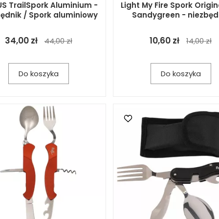
S TrailSpork Aluminium -
Light My Fire Spork Origin
ędnik / Spork aluminiowy
Sandygreen - niezbęd
34,00 zł
10,60 zł
44,00 zł
14,00 zł
Do koszyka
Do koszyka