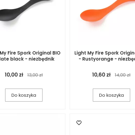
 My Fire Spork Original BIO
Light My Fire Spork Origin
slate black - niezbędnik
- Rustyorange - niezbę
10,00 zł
10,60 zł
13,00 zł
14,00 zł
Do koszyka
Do koszyka