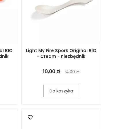
al BIO
Light My Fire Spork Original BIO
dnik
- Cream - niezbędnik
10,00 zł
14,00 zł
Do koszyka