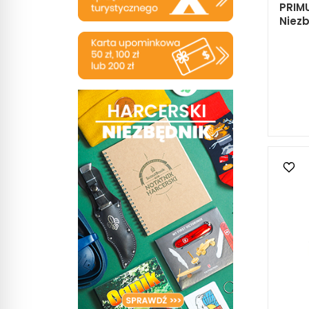
PRIMU
Niezb