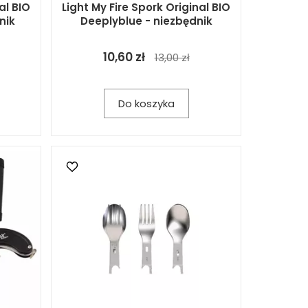
al BIO
Light My Fire Spork Original BIO
nik
Deeplyblue - niezbędnik
10,60 zł
13,00 zł
Do koszyka