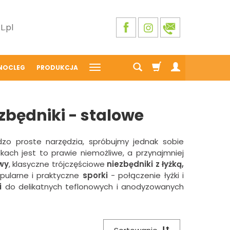
.pl
NOCLEG
PRODUKCJA
ezbędniki - stalowe
zo proste narzędzia, spróbujmy jednak sobie
kach jest to prawie niemożliwe, a przynajmniej
wy
, klasyczne trójczęściowe
niezbędniki z łyżką,
pularne i praktyczne
sporki
- połączenie łyżki i
i
do delikatnych teflonowych i anodyzowanych