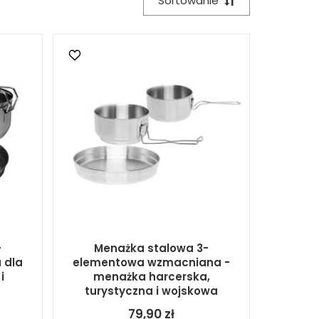
Sortowanie
-
Menażka stalowa 3-
 dla
elementowa wzmacniana -
i
menażka harcerska,
turystyczna i wojskowa
79,90 zł