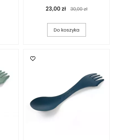
23,00 zł
30,00 zł
Do koszyka