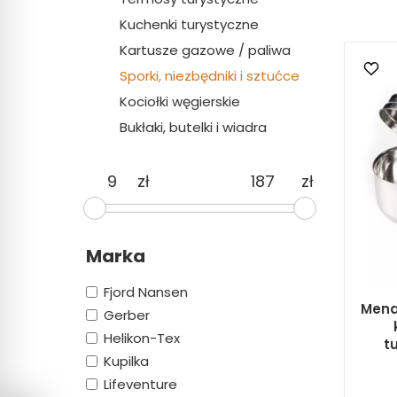
Kuchenki turystyczne
Kartusze gazowe / paliwa
Sporki, niezbędniki i sztućce
Kociołki węgierskie
Bukłaki, butelki i wiadra
zł
zł
Marka
Fjord Nansen
Mena
Gerber
Helikon-Tex
t
Kupilka
Lifeventure