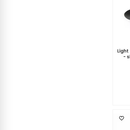
Light
- 