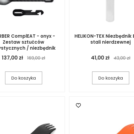
BER ComplEAT - onyx -
HELIKON-TEX Niezbędnik 
Zestaw sztućców
stali nierdzewnej
ystycznych / niezbędnik
137,00 zł
41,00 zł
169,00 zł
43,00 zł
Do koszyka
Do koszyka