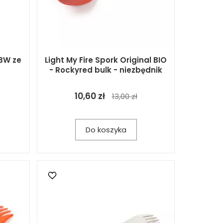
BW ze
Light My Fire Spork Original BIO
- Rockyred bulk - niezbędnik
10,60 zł
13,00 zł
Do koszyka