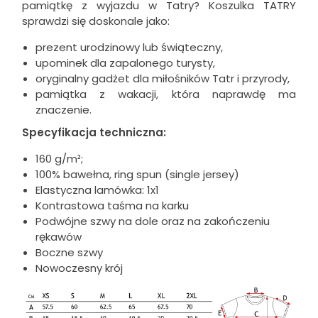
pamiątkę z wyjazdu w Tatry? Koszulka TATRY
sprawdzi się doskonale jako:
prezent urodzinowy lub świąteczny,
upominek dla zapalonego turysty,
oryginalny gadżet dla miłośników Tatr i przyrody,
pamiątka z wakacji, która naprawdę ma
znaczenie.
Specyfikacja techniczna:
160 g/m²;
100% bawełna, ring spun (single jersey)
Elastyczna lamówka: 1x1
Kontrastowa taśma na karku
Podwójne szwy na dole oraz na zakończeniu
rękawów
Boczne szwy
Nowoczesny krój