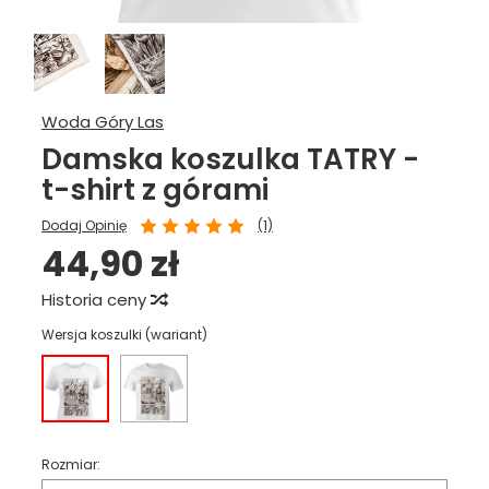
Woda Góry Las
Damska koszulka TATRY -
t-shirt z górami
Dodaj Opinię
(1)
44,90 zł
Historia ceny
Wersja koszulki (wariant)
Rozmiar: