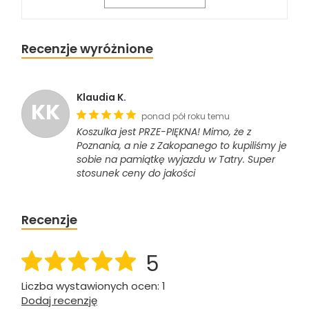
Recenzje wyróżnione
Klaudia K.
KK
ponad pół roku temu
Koszulka jest PRZE-PIĘKNA! Mimo, że z
Poznania, a nie z Zakopanego to kupiliśmy je
sobie na pamiątkę wyjazdu w Tatry. Super
stosunek ceny do jakości
Recenzje
5
Liczba wystawionych ocen: 1
Dodaj recenzję