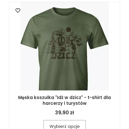
Męska koszulka "Idź w dzicz" - t-shirt dla
harcerzy i turystów
39,90 zł
Wybierz opcje