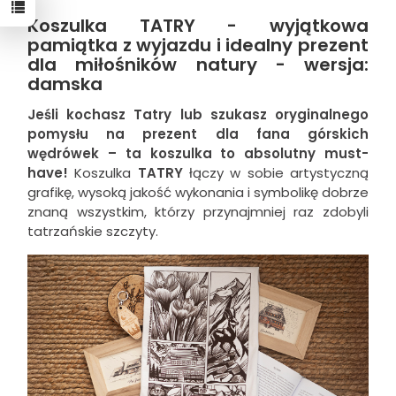
Koszulka TATRY - wyjątkowa
pamiątka z wyjazdu i idealny prezent
dla miłośników natury - wersja:
damska
Jeśli kochasz Tatry lub szukasz oryginalnego
pomysłu na prezent dla fana górskich
wędrówek – ta koszulka to absolutny must-
have!
Koszulka
TATRY
łączy w sobie artystyczną
grafikę, wysoką jakość wykonania i symbolikę dobrze
znaną wszystkim, którzy przynajmniej raz zdobyli
tatrzańskie szczyty.