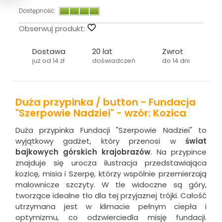
Dostępność:
Obserwuj produkt:
Dostawa
20 lat
Zwrot
już od 14 zł
doświadczeń
do 14 dni
Duża przypinka / button - Fundacja
"Szerpowie Nadziei" - wzór: Kozica
Duża przypinka Fundacji "Szerpowie Nadziei" to
wyjątkowy gadżet, który przenosi w
świat
bajkowych górskich krajobrazów
. Na przypince
znajduje się urocza ilustracja przedstawiająca
kozicę, misia i Szerpę, którzy wspólnie przemierzają
malownicze szczyty. W tle widoczne są góry,
tworzące idealne tło dla tej przyjaznej trójki. Całość
utrzymana jest w klimacie pełnym ciepła i
optymizmu, co odzwierciedla misję fundacji.