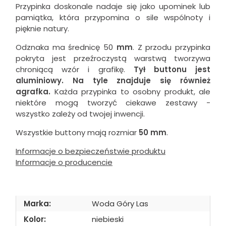
Przypinka doskonale nadaje się jako upominek lub
pamiątka, która przypomina o sile wspólnoty i
pięknie natury.
Odznaka ma średnicę 50
mm
. Z przodu przypinka
pokryta jest przeźroczystą warstwą tworzywa
chroniącą wzór i grafikę.
Tył buttonu jest
aluminiowy. Na tyle znajduje się również
agrafka.
Każda przypinka to osobny produkt, ale
niektóre mogą tworzyć ciekawe zestawy -
wszystko zależy od twojej inwencji.
Wszystkie buttony mają rozmiar
50 mm
.
Informacje o bezpieczeństwie produktu
Informacje o producencie
Marka:
Woda Góry Las
Kolor:
niebieski