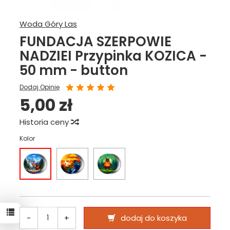
Woda Góry Las
FUNDACJA SZERPOWIE
NADZIEI Przypinka KOZICA -
50 mm - button
Dodaj Opinię
5,00 zł
Historia ceny
Kolor
-
+
dodaj do koszyka