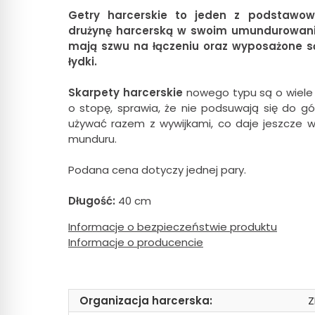
Getry harcerskie to jeden z podstawow
drużynę harcerską w swoim umundurowaniu
mają szwu na łączeniu oraz wyposażone są 
łydki.
Skarpety harcerskie
nowego typu są o wiele 
o stopę, sprawia, że nie podsuwają się do gó
używać razem z wywijkami, co daje jeszcze w
munduru.
Podana cena dotyczy jednej pary.
Długość:
40 cm
Informacje o bezpieczeństwie produktu
Informacje o producencie
Organizacja harcerska:
Z