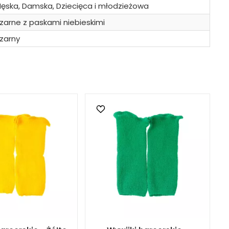
ęska, Damska, Dziecięca i młodzieżowa
zarne z paskami niebieskimi
zarny