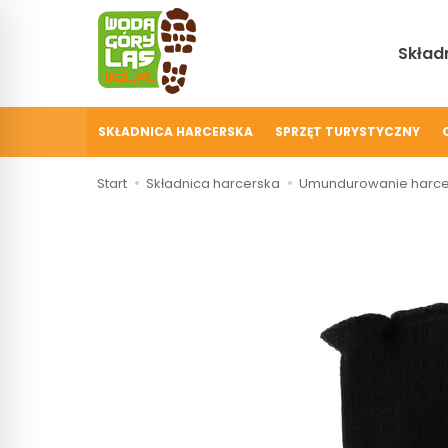
Składn
SKŁADNICA HARCERSKA
SPRZĘT TURYSTYCZNY
Start
Składnica harcerska
Umundurowanie harce