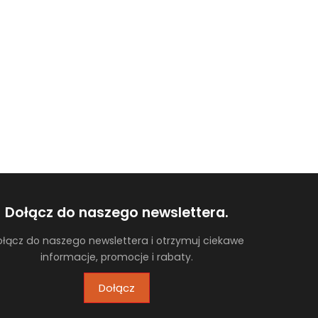
Dołącz do naszego newslettera.
łącz do naszego newslettera i otrzymuj ciekawe
informacje, promocje i rabaty.
Dołącz