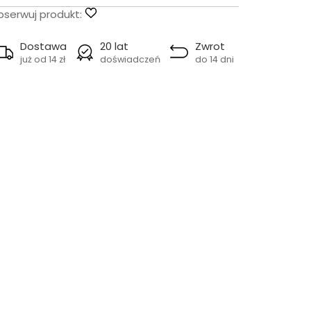
serwuj produkt:
Dostawa
20 lat
Zwrot
już od 14 zł
doświadczeń
do 14 dni