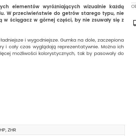
Ob
ych elementów wyróżniających wizualnie każdą
. W przeciwieństwie do getrów starego typu, nie
w ściągacz w górnej części, by nie zsuwały się z
ładniejsze i wygodniejsze. Gumka na dole, zaczepiona
ry i cały czas wyglądają reprezentatywnie. Można ich
ięcej możliwości kolorystycznych, tak by pasowały do
HP, ZHR