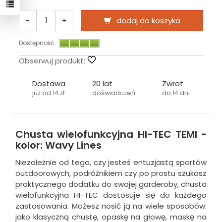
-
+
dodaj do koszyka
Dostępność:
Obserwuj produkt:
Dostawa
20 lat
Zwrot
już od 14 zł
doświadczeń
do 14 dni
Chusta wielofunkcyjna HI-TEC TEMI -
kolor: Wavy Lines
Niezależnie od tego, czy jesteś entuzjastą sportów
outdoorowych, podróżnikiem czy po prostu szukasz
praktycznego dodatku do swojej garderoby, chusta
wielofunkcyjna HI-TEC dostosuje się do każdego
zastosowania. Możesz nosić ją na wiele sposobów:
jako klasyczną chustę, opaskę na głowę, maskę na