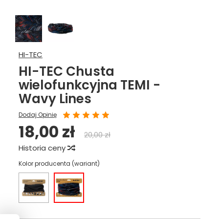
HI-TEC
HI-TEC Chusta
wielofunkcyjna TEMI -
Wavy Lines
Dodaj Opinię
18,00 zł
20,00 zł
Historia ceny
Kolor producenta (wariant)