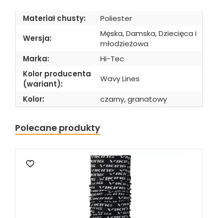
Materiał chusty:
Poliester
Męska, Damska, Dziecięca i
Wersja:
młodzieżowa
Marka:
Hi-Tec
Kolor producenta
Wavy Lines
(wariant):
Kolor:
czarny, granatowy
Polecane produkty