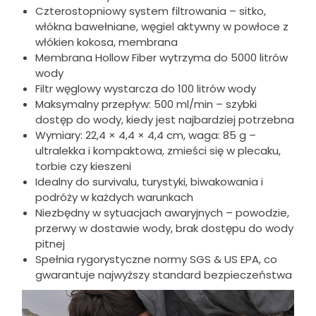
Czterostopniowy system filtrowania – sitko,
włókna bawełniane, węgiel aktywny w powłoce z
włókien kokosa, membrana
Membrana Hollow Fiber wytrzyma do 5000 litrów
wody
Filtr węglowy wystarcza do 100 litrów wody
Maksymalny przepływ: 500 ml/min – szybki
dostęp do wody, kiedy jest najbardziej potrzebna
Wymiary: 22,4 × 4,4 × 4,4 cm, waga: 85 g –
ultralekka i kompaktowa, zmieści się w plecaku,
torbie czy kieszeni
Idealny do survivalu, turystyki, biwakowania i
podróży w każdych warunkach
Niezbędny w sytuacjach awaryjnych – powodzie,
przerwy w dostawie wody, brak dostępu do wody
pitnej
Spełnia rygorystyczne normy SGS & US EPA, co
gwarantuje najwyższy standard bezpieczeństwa