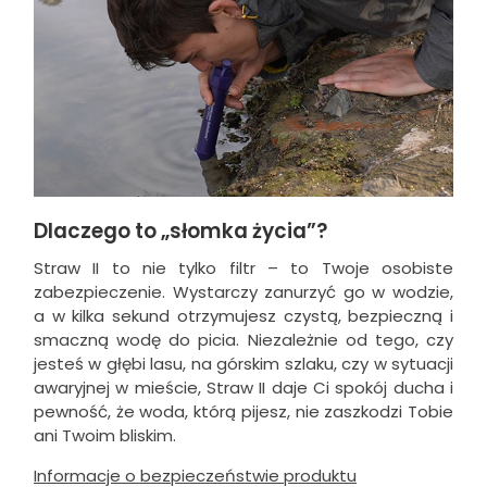
Dlaczego to „słomka życia”?
Straw II to nie tylko filtr – to Twoje osobiste
zabezpieczenie. Wystarczy zanurzyć go w wodzie,
a w kilka sekund otrzymujesz czystą, bezpieczną i
smaczną wodę do picia. Niezależnie od tego, czy
jesteś w głębi lasu, na górskim szlaku, czy w sytuacji
awaryjnej w mieście, Straw II daje Ci spokój ducha i
pewność, że woda, którą pijesz, nie zaszkodzi Tobie
ani Twoim bliskim.
Informacje o bezpieczeństwie produktu