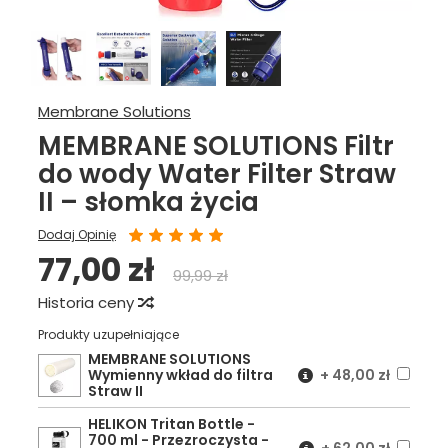
Membrane Solutions
MEMBRANE SOLUTIONS Filtr
do wody Water Filter Straw
II – słomka życia
Dodaj Opinię
77,00 zł
99,99 zł
Historia ceny
Produkty uzupełniające
MEMBRANE SOLUTIONS
Wymienny wkład do filtra
+
48,00 zł
Straw II
HELIKON Tritan Bottle -
700 ml - Przezroczysta -