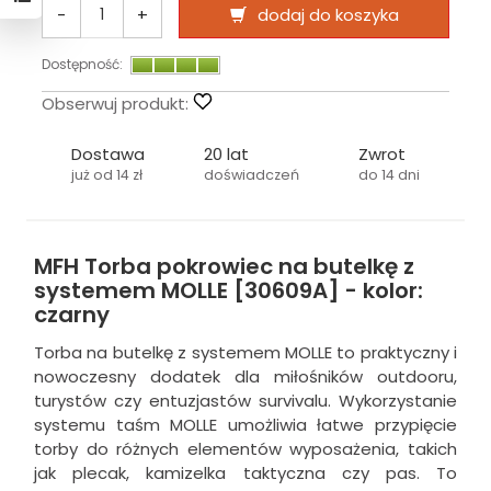
-
+
dodaj do koszyka
Dostępność:
Obserwuj produkt:
Dostawa
20 lat
Zwrot
już od 14 zł
doświadczeń
do 14 dni
MFH Torba pokrowiec na butelkę z
systemem MOLLE [30609A] - kolor:
czarny
Torba na butelkę z systemem MOLLE to praktyczny i
nowoczesny dodatek dla miłośników outdooru,
turystów czy entuzjastów survivalu. Wykorzystanie
systemu taśm MOLLE umożliwia łatwe przypięcie
torby do różnych elementów wyposażenia, takich
jak plecak, kamizelka taktyczna czy pas. To