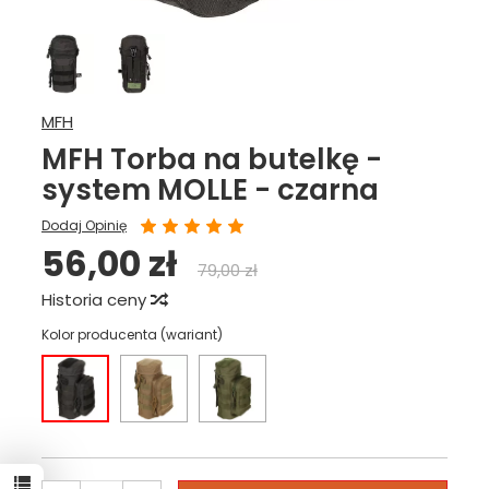
MFH
MFH Torba na butelkę -
system MOLLE - czarna
Dodaj Opinię
56,00 zł
79,00 zł
Historia ceny
Kolor producenta (wariant)