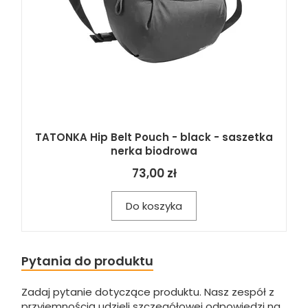
TATONKA Hip Belt Pouch - black - saszetka
nerka biodrowa
73,00 zł
Do koszyka
Pytania do produktu
Zadaj pytanie dotyczące produktu. Nasz zespół z
przyjemnością udzieli szczegółowej odpowiedzi na