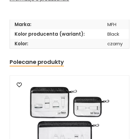
Marka:
MFH
Kolor producenta (wariant):
Black
Kolor:
czarny
Polecane produkty