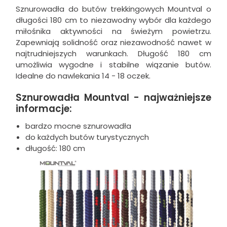
Sznurowadła do butów trekkingowych Mountval o
długości 180 cm to niezawodny wybór dla każdego
miłośnika aktywności na świeżym powietrzu.
Zapewniają solidność oraz niezawodność nawet w
najtrudniejszych warunkach. Długość 180 cm
umożliwia wygodne i stabilne wiązanie butów.
Idealne do nawlekania 14 - 18 oczek.
Sznurowadła Mountval - najważniejsze
informacje:
bardzo mocne sznurowadła
do każdych butów turystycznych
długość: 180 cm