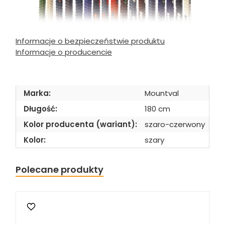
Informacje o bezpieczeństwie produktu
Informacje o producencie
Marka:
Mountval
Długość:
180 cm
Kolor producenta (wariant):
szaro-czerwony
Kolor:
szary
Polecane produkty