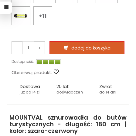
+11
-
+
dodaj do koszyka
Dostępność:
Obserwuj produkt:
Dostawa
20 lat
Zwrot
już od 14 zł
doświadczeń
do 14 dni
MOUNTVAL sznurowadła do butów
turystycznych - długość: 180 cm |
kolor: szaro-czerwony