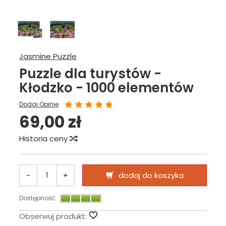
Jasmine Puzzle
Puzzle dla turystów -
Kłodzko - 1000 elementów
Dodaj Opinię
69,00 zł
Historia ceny
-
+
dodaj do koszyka
Dostępność:
Obserwuj produkt: