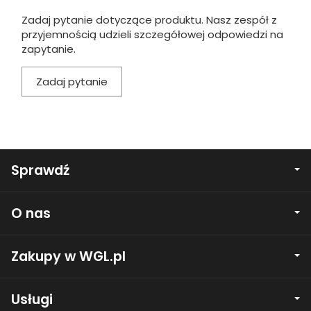
Zadaj pytanie dotyczące produktu. Nasz zespół z
przyjemnością udzieli szczegółowej odpowiedzi na
zapytanie.
Zadaj pytanie
Sprawdź
O nas
Zakupy w WGL.pl
Usługi