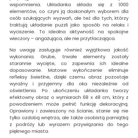
wspomnienia. Układanka składa się z 1000
elementów, co czyni ją doskonałym wyborem dla
osób szukających wyzwań, ale też dla tych, którzy
traktują układanie puzzli jako sposób na relaks i
wyciszenie. To idealna aktywność na spokojne
wieczory – angażująca, ale nie przytłaczająca.
Na uwagę zasługuje również wyjątkowa jakość
wykonania. Grube, trwałe elementy zostały
starannie wycięte, co zapewnia ich idealne
dopasowanie. Matowe wykończenie eliminuje
refleksy świetlne, dzięki czemu obraz pozostaje
wyraźny i przyjemny dla oka niezależnie od
oświetlenia. Po ukończeniu układanka tworzy
efektowny obraz o wymiarach 68 x 48 cm, który z
powodzeniem może pełnić funkcję dekoracyjną.
Oprawiony i zawieszony na ścianie, stanie się nie
tylko ozdobą wnętrza, ale także osobistą pamiątką
z podróży lub wyrazem przywiązania do tego
pięknego miasta.