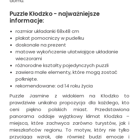
domu.
Puzzle Kłodzko - najważniejsze
informacje:
rozmiar układanki 68x48 cm
plakat pomocniczy w pudełku
doskonale na prezent
matowe wykończenie ułatwiające układanie
wieczorami
różnorodne kształty pojedynczych puzzli
zawiera małe elementy, które mogą zostać
połknięte.
rekomendowane: od 14 roku życia
Puzzle Jasmine z widokiem na Kłodzko to
prawdziwie unikalna propozycja dla każdego, kto
ceni piękno polskich miast. Przedstawiona
panorama oddaje wyjątkowy klimat Kłodzka –
miejsca, które zachwyca zarówno turystów, jak i
mieszkańców regionu. To motyw, który nie tylko
przyciąga wzrok, ale również budzi emocje i