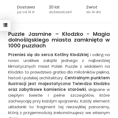
Dostawa
20 lat
Zwrot
już od 14 zł
doświadczeń
do 14 dni
Puzzle Jasmine – Kłodzko - Magia
dolnośląskiego miasta zamknięta w
1000 puzzlach
Przenieś się do serca Kotliny Kłodzkiej
i odkryj na
nowo urokliwe zakątki jednego z najbardziej
klimatycznych miast Polski. Puzzle z widokiem na
Kłodzko to prawdziwa gratka dla miłośników piękna,
historii i polskiej architektury.
Centralnym punktem
ilustracji jest majestatyczna Twierdza Kłodzko
oraz zabytkowe kamienice starówki
, skąpane w
ciepłym świetle i pełne szczegółów, które
zachwycają przy każdym spojrzeniu. Każdy element
układanki to fragment tej niezwykłej panoramy,
którą z przyjemnością zrekonstruujesz we własnym