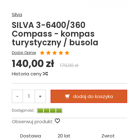
Silva
SILVA 3-6400/360
Compass - kompas
turystyczny / busola
Dodaj Opinię
140,00 zł
179,00 zł
Historia ceny
-
+
dodaj do koszyka
Dostępność:
Obserwuj produkt:
Dostawa
20 lat
Zwrot