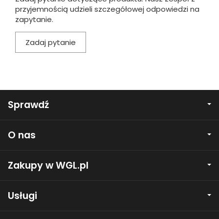
przyjemnością udzieli szczegółowej odpowiedzi na
zapytanie.
Zadaj pytanie
Sprawdź
O nas
Zakupy w WGL.pl
Usługi