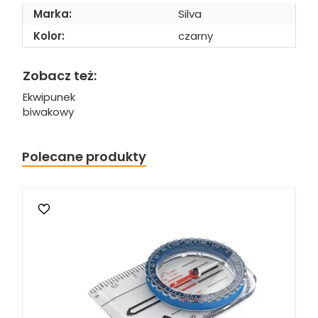
Marka:
Silva
Kolor:
czarny
Zobacz też:
Ekwipunek
biwakowy
Polecane produkty