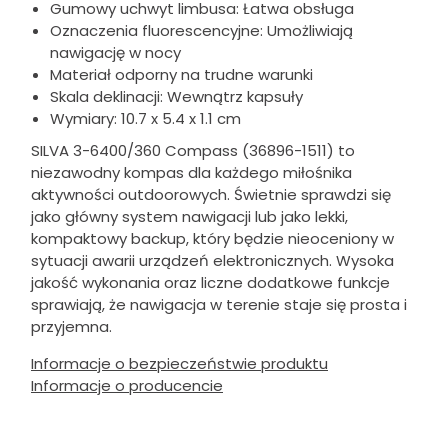
Gumowy uchwyt limbusa: Łatwa obsługa
Oznaczenia fluorescencyjne: Umożliwiają
nawigację w nocy
Materiał odporny na trudne warunki
Skala deklinacji: Wewnątrz kapsuły
Wymiary: 10.7 x 5.4 x 1.1 cm
SILVA 3-6400/360 Compass (36896-1511) to
niezawodny kompas dla każdego miłośnika
aktywności outdoorowych. Świetnie sprawdzi się
jako główny system nawigacji lub jako lekki,
kompaktowy backup, który będzie nieoceniony w
sytuacji awarii urządzeń elektronicznych. Wysoka
jakość wykonania oraz liczne dodatkowe funkcje
sprawiają, że nawigacja w terenie staje się prosta i
przyjemna.
Informacje o bezpieczeństwie produktu
Informacje o producencie