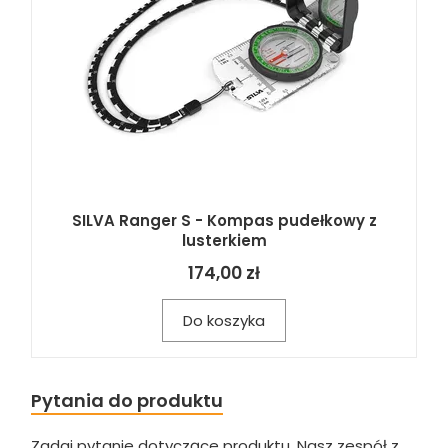
SILVA Ranger S - Kompas pudełkowy z
lusterkiem
174,00 zł
Do koszyka
Pytania do produktu
Zadaj pytanie dotyczące produktu. Nasz zespół z