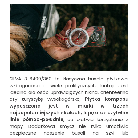
SILVA 3-6400/360 to klasyczna busola płytkowa,
wzbogacona o wiele praktycznych funkcji. Jest
idealna dla osób uprawiających hiking, orienteering
czy turystykę wysokogórską.
Płytka kompasu
wyposażona jest w miarki w trzech
najpopularniejszych skalach, lupę oraz czytelne
linie północ-południe
, co ułatwia korzystanie z
mapy. Dodatkowa smycz nie tylko umożliwia
bezpieczne noszenie busoli na szyi lub