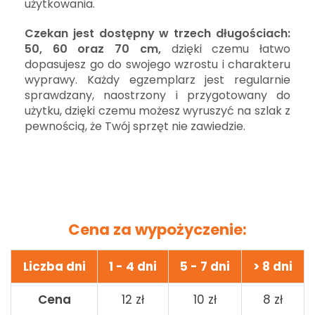
użytkowania.
Czekan jest dostępny w trzech długościach:
50, 60 oraz 70 cm,
dzięki czemu łatwo
dopasujesz go do swojego wzrostu i charakteru
wyprawy. Każdy egzemplarz jest regularnie
sprawdzany, naostrzony i przygotowany do
użytku, dzięki czemu możesz wyruszyć na szlak z
pewnością, że Twój sprzęt nie zawiedzie.
Cena za wypożyczenie:
Liczba dni
1 - 4 dni
5 - 7 dni
> 8 dni
Cena
12 zł
10 zł
8 zł