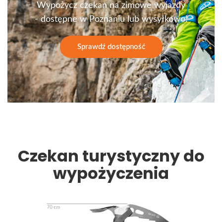
Wypożycz czekan na zimowe wyjazdy
- dostępne w Poznaniu lub wysyłkowo!
Sprawdź dostępność
Czekan turystyczny do
wypożyczenia