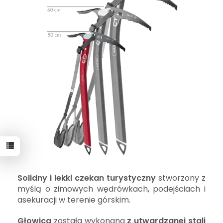
Solidny i lekki czekan turystyczny
stworzony z
myślą o zimowych wędrówkach, podejściach i
asekuracji w terenie górskim.
Głowica
została wykonana
z utwardzanej stali