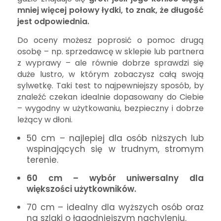
mniej więcej połowy łydki, to znak, że długość
jest odpowiednia.
Do oceny możesz poprosić o pomoc drugą
osobę – np. sprzedawcę w sklepie lub partnera
z wyprawy – ale równie dobrze sprawdzi się
duże lustro, w którym zobaczysz całą swoją
sylwetkę. Taki test to najpewniejszy sposób, by
znaleźć czekan idealnie dopasowany do Ciebie
– wygodny w użytkowaniu, bezpieczny i dobrze
leżący w dłoni.
50 cm – najlepiej dla osób niższych lub
wspinających się w trudnym, stromym
terenie.
60 cm – wybór uniwersalny dla
większości użytkowników.
70 cm – idealny dla wyższych osób oraz
na szlaki o łagodniejszym nachyleniu.