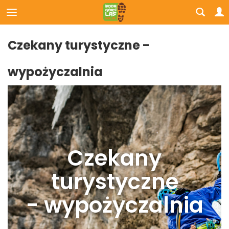
Czekany turystyczne -
wypożyczalnia
Czekany
turystyczne
- wypożyczalnia