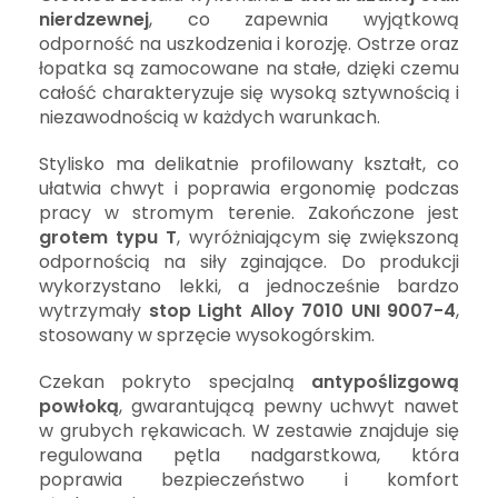
nierdzewnej
, co zapewnia wyjątkową
odporność na uszkodzenia i korozję. Ostrze oraz
łopatka są zamocowane na stałe, dzięki czemu
całość charakteryzuje się wysoką sztywnością i
niezawodnością w każdych warunkach.
Stylisko ma delikatnie profilowany kształt, co
ułatwia chwyt i poprawia ergonomię podczas
pracy w stromym terenie. Zakończone jest
grotem typu T
, wyróżniającym się zwiększoną
odpornością na siły zginające. Do produkcji
wykorzystano lekki, a jednocześnie bardzo
wytrzymały
stop Light Alloy 7010 UNI 9007-4
,
stosowany w sprzęcie wysokogórskim.
Czekan pokryto specjalną
antypoślizgową
powłoką
, gwarantującą pewny uchwyt nawet
w grubych rękawicach. W zestawie znajduje się
regulowana pętla nadgarstkowa, która
poprawia bezpieczeństwo i komfort