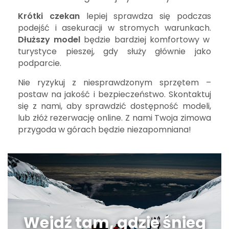
Krótki czekan
lepiej sprawdza się podczas
podejść i asekuracji w stromych warunkach.
Dłuższy model
będzie bardziej komfortowy w
turystyce pieszej, gdy służy głównie jako
podparcie.
Nie ryzykuj z niesprawdzonym sprzętem –
postaw na jakość i bezpieczeństwo. Skontaktuj
się z nami, aby sprawdzić dostępność modeli,
lub złóż rezerwację online. Z nami Twoja zimowa
przygoda w górach będzie niezapomniana!
Wejdź tam, gdzie śnieg