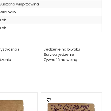
Suszona wieprzowina
Wild Willy
Tak
Tak
ystyczna i
Jedzenie na biwaku
a
Survival jedzenie
dzenie
Żywność na wojnę