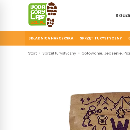
Składn
SKŁADNICA HARCERSKA
SPRZĘT TURYSTYCZNY
Start
Sprzęt turystyczny
Gotowanie, Jedzenie, Pic