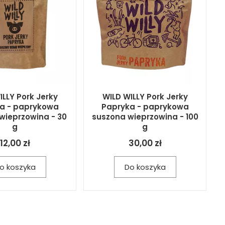
ILLY Pork Jerky
WILD WILLY Pork Jerky
a - paprykowa
Papryka - paprykowa
wieprzowina - 30
suszona wieprzowina - 100
g
g
12,00 zł
30,00 zł
o koszyka
Do koszyka