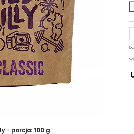
Do
Ob
y - porcja: 100 g