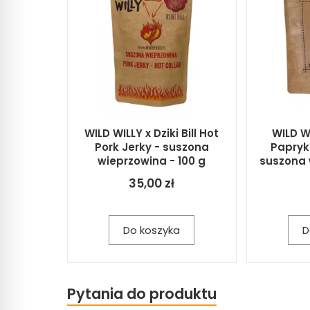
WILD WILLY x Dziki Bill Hot
WILD W
Pork Jerky - suszona
Papryk
wieprzowina - 100 g
suszona 
35,00 zł
Do koszyka
D
Pytania do produktu