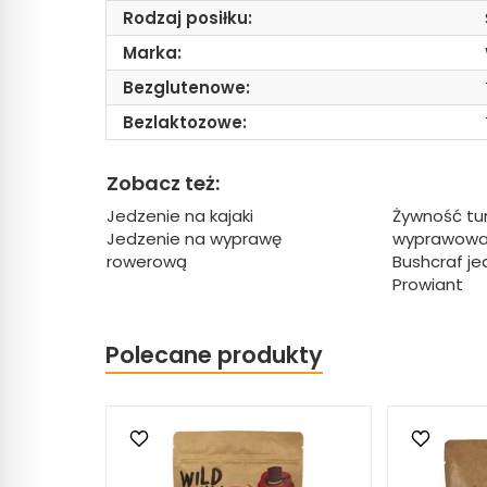
Rodzaj posiłku:
Marka:
Bezglutenowe:
Bezlaktozowe:
Zobacz też:
Jedzenie na kajaki
Żywność tur
Jedzenie na wyprawę
wyprawow
rowerową
Bushcraf je
Prowiant
Polecane produkty