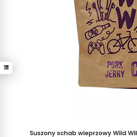
Suszony schab wieprzowy Wild Will