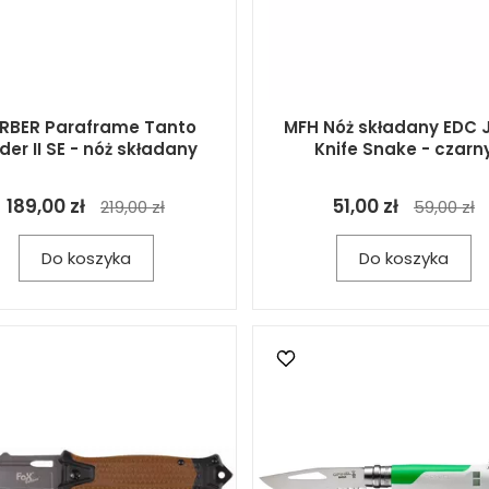
RBER Paraframe Tanto
MFH Nóż składany EDC 
der II SE - nóż składany
Knife Snake - czarn
189,00 zł
51,00 zł
219,00 zł
59,00 zł
Do koszyka
Do koszyka