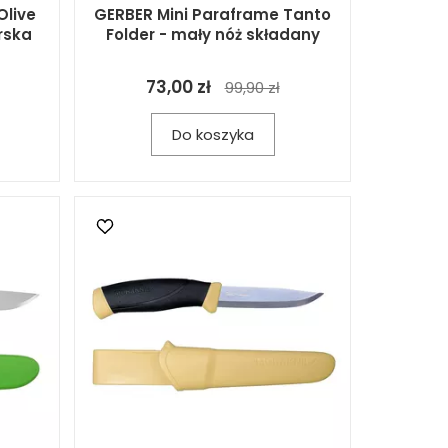
Olive
GERBER Mini Paraframe Tanto
rska
Folder - mały nóż składany
73,00 zł
99,90 zł
Do koszyka