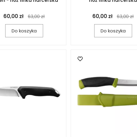
en - nóż finka harcerska
nóż finka harcerska
60,00 zł
60,00 zł
63,00 zł
63,00 zł
Do koszyka
Do koszyka