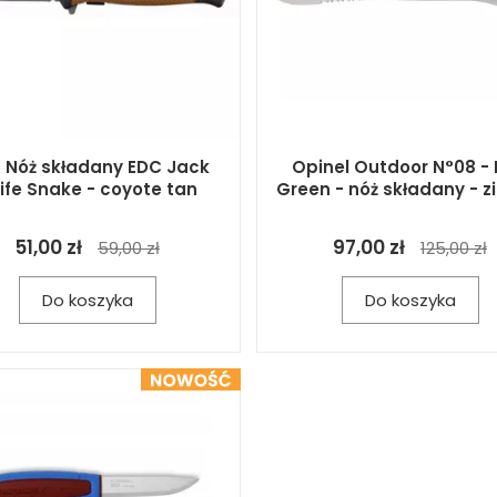
 Nóż składany EDC Jack
Opinel Outdoor N°08 - 
ife Snake - coyote tan
Green - nóż składany - z
51,00 zł
97,00 zł
59,00 zł
125,00 zł
Do koszyka
Do koszyka