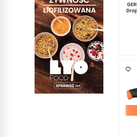
GER
Drop