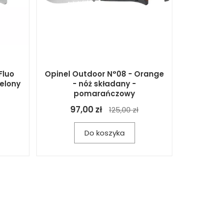
Fluo
Opinel Outdoor N°08 - Orange
ielony
- nóż składany -
pomarańczowy
97,00 zł
125,00 zł
Do koszyka