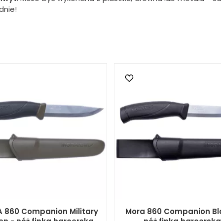
dnie!
 860 Companion Military
Mora 860 Companion Bl