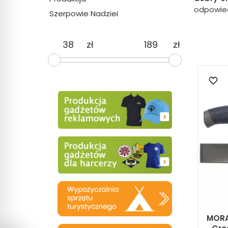
odpowie
Szerpowie Nadziei
zł
zł
MORA