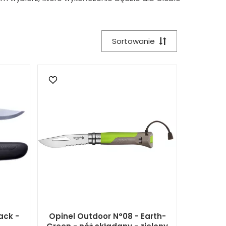
Sortowanie
ack -
Opinel Outdoor N°08 - Earth-