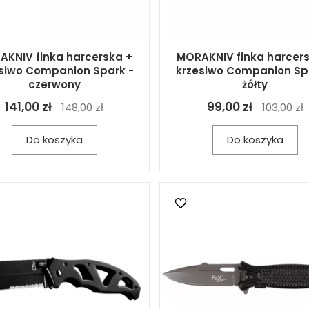
KNIV finka harcerska +
MORAKNIV finka harcer
siwo Companion Spark -
krzesiwo Companion Sp
czerwony
żółty
141,00 zł
99,00 zł
148,00 zł
103,00 zł
Do koszyka
Do koszyka