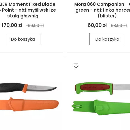
BER Moment Fixed Blade
Mora 860 Companion - 
 Point - nóż myśliwski ze
green - nóż finka harce
stałą głownią
(blister)
170,00 zł
60,00 zł
199,00 zł
63,00 zł
Do koszyka
Do koszyka