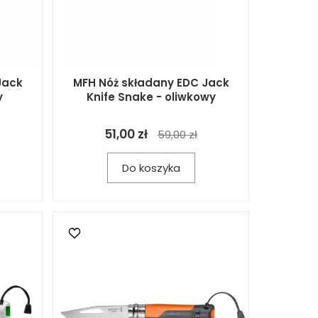
Jack
MFH Nóż składany EDC Jack
y
Knife Snake - oliwkowy
51,00 zł
59,00 zł
Do koszyka