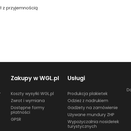
ł z przyjemnością
Zakupy w WGL.pl
Usługi
Do
☎
Koszty wysyłki WGL.pl
Produkcja plakietek
Zwrot i wymiana
Odzież z nadrukiem
Dostępne formy
Gadżety na zamówienie
płatności
Używane mundury ZHP
GPSR
Wypożyczalnia nosidełek
turystycznych