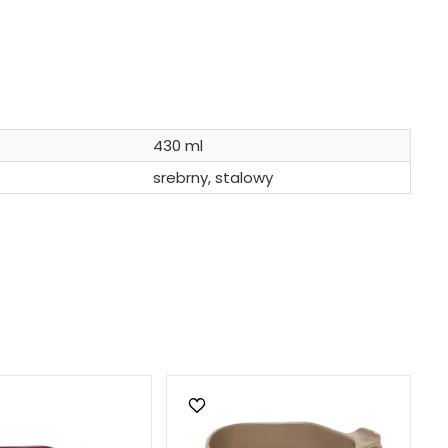
430 ml
srebrny, stalowy