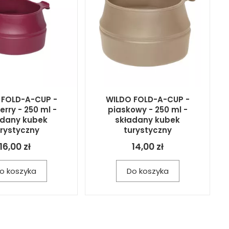
 FOLD-A-CUP -
WILDO FOLD-A-CUP -
rry - 250 ml -
piaskowy - 250 ml -
adany kubek
składany kubek
urystyczny
turystyczny
16,00 zł
14,00 zł
o koszyka
Do koszyka