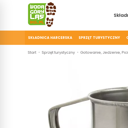
Składn
SKŁADNICA HARCERSKA
SPRZĘT TURYSTYCZNY
Start
Sprzęt turystyczny
Gotowanie, Jedzenie, Pic