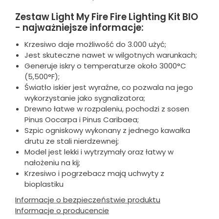
Zestaw Light My Fire Fire Lighting Kit BIO
- najważniejsze informacje:
Krzesiwo daje możliwość do 3.000 użyć;
Jest skuteczne nawet w wilgotnych warunkach;
Generuje iskry o temperaturze około 3000°C
(5,500°F);
Światło iskier jest wyraźne, co pozwala na jego
wykorzystanie jako sygnalizatora;
Drewno łatwe w rozpaleniu, pochodzi z sosen
Pinus Oocarpa i Pinus Caribaea;
Szpic ogniskowy wykonany z jednego kawałka
drutu ze stali nierdzewnej;
Model jest lekki i wytrzymały oraz łatwy w
nałożeniu na kij;
Krzesiwo i pogrzebacz mają uchwyty z
bioplastiku
Informacje o bezpieczeństwie produktu
Informacje o producencie