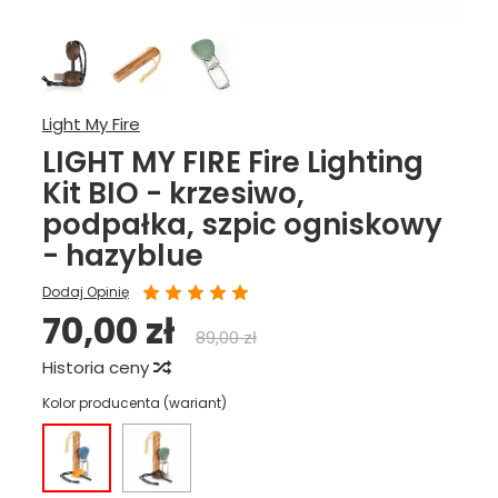
Light My Fire
LIGHT MY FIRE Fire Lighting
Kit BIO - krzesiwo,
podpałka, szpic ogniskowy
- hazyblue
Dodaj Opinię
70,00 zł
89,00 zł
Historia ceny
Kolor producenta (wariant)