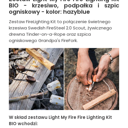
BIO - krzesiwo, podpałka i szpic
ogniskowy - kolor: hazyblue
Zestaw FireLighting Kit to połączenie świetnego
krzesiwa Swedish FireSteel 2.0 Scout, żywicznego
drewna Tinder-on-a-Rope oraz szpica
ogniskowego Grandpa's FireFork.
W skład zestawu Light My Fire Fire Lighting Kit
BIO wchodzi: