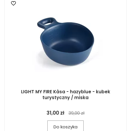
LIGHT MY FIRE Kåsa - hazyblue - kubek
turystyczny / miska
31,00 zł
39,00 zł
Do koszyka