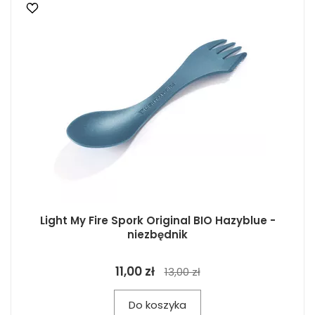
Light My Fire Spork Original BIO Hazyblue -
niezbędnik
11,00 zł
13,00 zł
Do koszyka