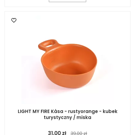
LIGHT MY FIRE Kåsa - rustyorange - kubek
turystyczny / miska
31,00 zł
39,00 zł