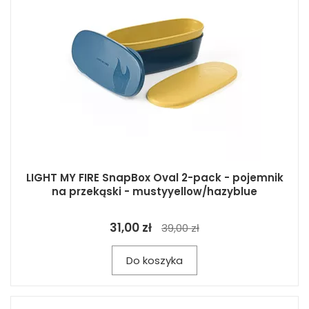
LIGHT MY FIRE SnapBox Oval 2-pack - pojemnik
na przekąski - mustyyellow/hazyblue
31,00 zł
39,00 zł
Do koszyka