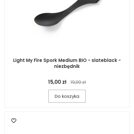
Light My Fire Spork Medium BIO - slateblack -
niezbędnik
15,00 zł
19,00 zł
Do koszyka