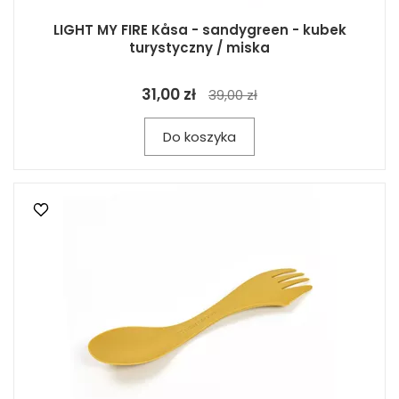
LIGHT MY FIRE Kåsa - sandygreen - kubek
turystyczny / miska
31,00 zł
39,00 zł
Do koszyka