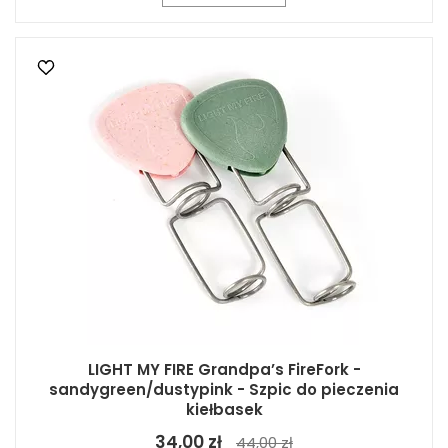
LIGHT MY FIRE Grandpa’s FireFork -
sandygreen/dustypink - Szpic do pieczenia
kiełbasek
34,00 zł
44,00 zł