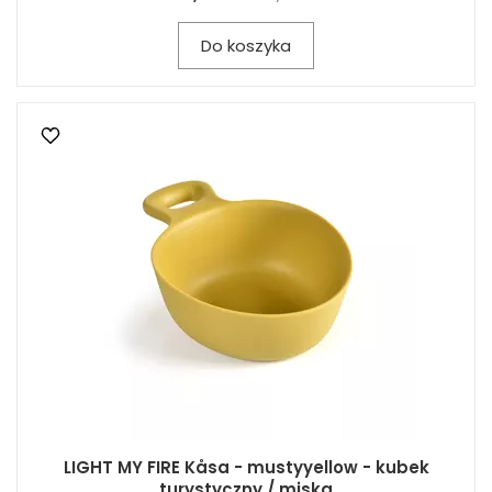
Do koszyka
LIGHT MY FIRE Kåsa - mustyyellow - kubek
turystyczny / miska