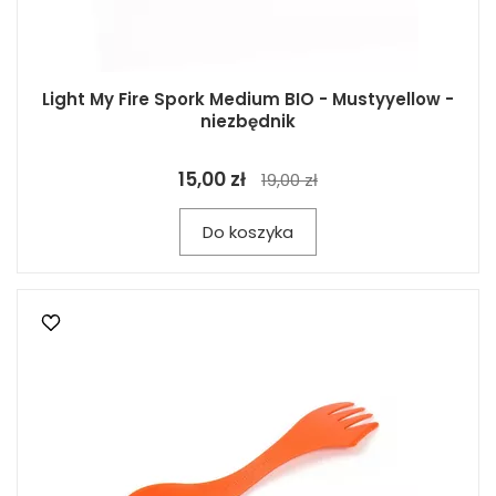
Light My Fire Spork Medium BIO - Mustyyellow -
niezbędnik
15,00 zł
19,00 zł
Do koszyka