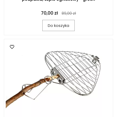
70,00 zł
89,00 zł
Do koszyka