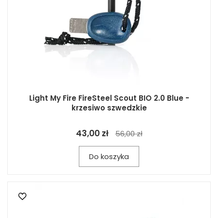
Light My Fire FireSteel Scout BIO 2.0 Blue -
krzesiwo szwedzkie
43,00 zł
56,00 zł
Do koszyka