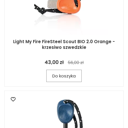
Light My Fire FireSteel Scout BIO 2.0 Orange -
krzesiwo szwedzkie
43,00 zł
56,00 zł
Do koszyka