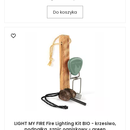
Do koszyka
LIGHT MY FIRE Fire Lighting Kit BIO - krzesiwo,
podpałka, szpic ogniskowy - green