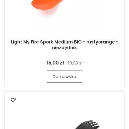
Light My Fire Spork Medium BIO - rustyorange -
niezbędnik
15,00 zł
19,00 zł
Do koszyka