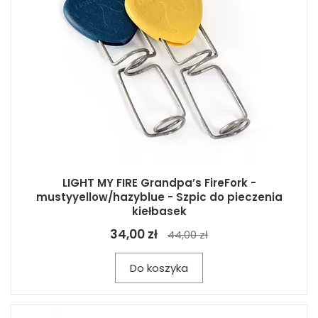
LIGHT MY FIRE Grandpa’s FireFork -
mustyyellow/hazyblue - Szpic do pieczenia
kiełbasek
34,00 zł
44,00 zł
Do koszyka