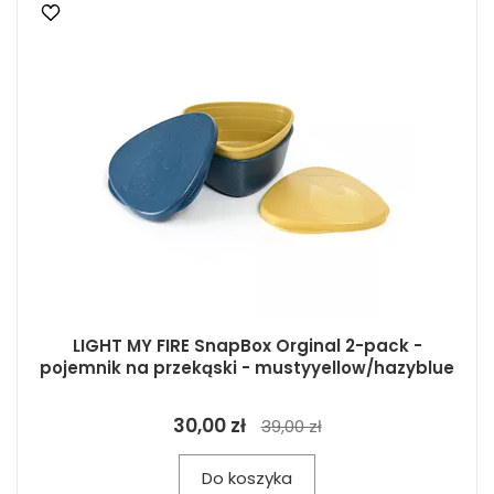
LIGHT MY FIRE SnapBox Orginal 2-pack -
pojemnik na przekąski - mustyyellow/hazyblue
30,00 zł
39,00 zł
Do koszyka