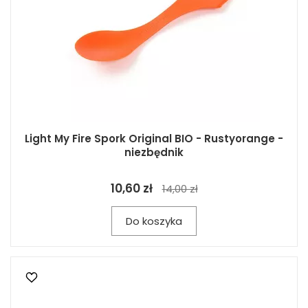
Light My Fire Spork Original BIO - Rustyorange -
niezbędnik
10,60 zł
14,00 zł
Do koszyka