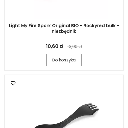
Light My Fire Spork Original BIO - Rockyred bulk -
niezbędnik
10,60 zł
13,00 zł
Do koszyka