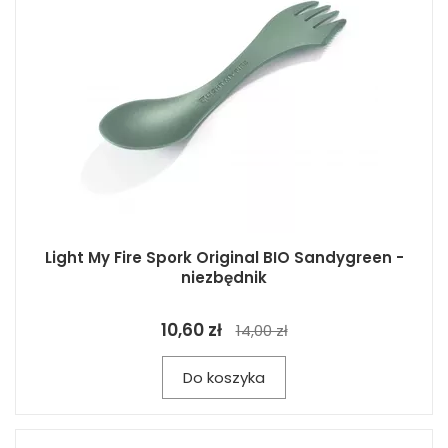
Light My Fire Spork Original BIO Sandygreen -
niezbędnik
10,60 zł
14,00 zł
Do koszyka