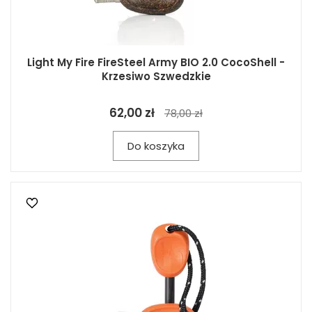
Light My Fire FireSteel Army BIO 2.0 CocoShell -
Krzesiwo Szwedzkie
62,00 zł
78,00 zł
Do koszyka