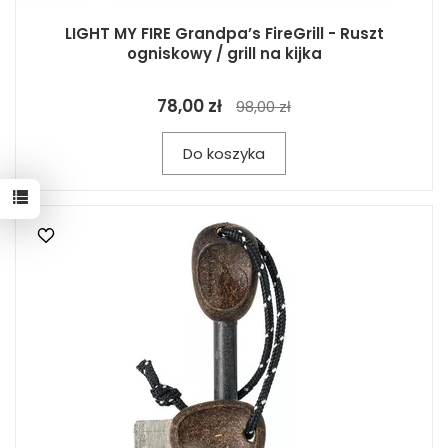
LIGHT MY FIRE Grandpa’s FireGrill - Ruszt
ogniskowy / grill na kijka
78,00 zł
98,00 zł
Do koszyka