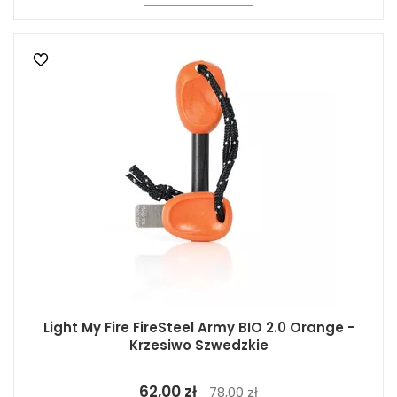
Light My Fire FireSteel Army BIO 2.0 Orange -
Krzesiwo Szwedzkie
62,00 zł
78,00 zł