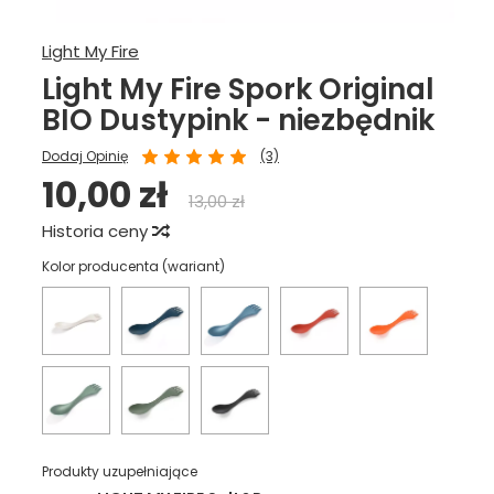
Light My Fire
Light My Fire Spork Original
BIO Dustypink - niezbędnik
Dodaj Opinię
(3)
10,00 zł
13,00 zł
Historia ceny
Kolor producenta (wariant)
Produkty uzupełniające