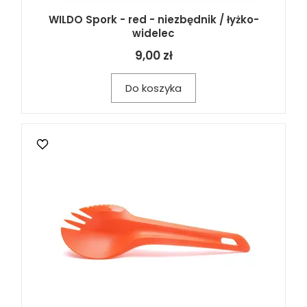
WILDO Spork - red - niezbędnik / łyżko-
widelec
9,00 zł
Do koszyka