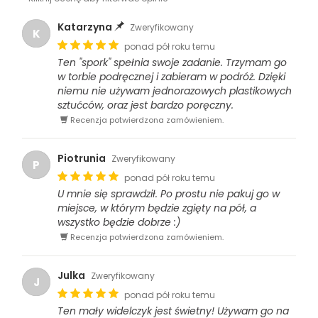
Katarzyna
Zweryfikowany
K
ponad pół roku temu
Ten "spork" spełnia swoje zadanie. Trzymam go
w torbie podręcznej i zabieram w podróż. Dzięki
niemu nie używam jednorazowych plastikowych
sztućców, oraz jest bardzo poręczny.
Recenzja potwierdzona zamówieniem.
Piotrunia
Zweryfikowany
P
ponad pół roku temu
U mnie się sprawdził. Po prostu nie pakuj go w
miejsce, w którym będzie zgięty na pół, a
wszystko będzie dobrze :)
Recenzja potwierdzona zamówieniem.
Julka
Zweryfikowany
J
ponad pół roku temu
Ten mały widelczyk jest świetny! Używam go na