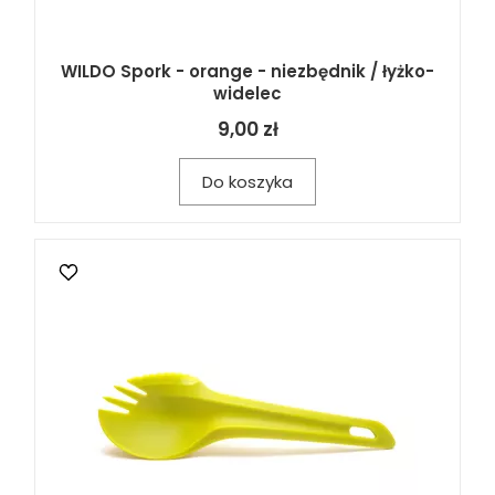
WILDO Spork - orange - niezbędnik / łyżko-
widelec
9,00 zł
Do koszyka