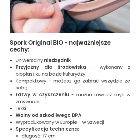
Spork Original BIO - najważniejsze
cechy:
Uniwersalny
niezbędnik
Przyjazny dla środowiska
- wykonany z
bioplastiku na bazie kukurydzy
Kompaktowy - możesz go zabrać wszędzie ze
sobą
Łatwy w czyszczeniu
- można również myć w
zmywarce
Lekki
Wolny od szkodliwego BPA
Wyprodukowany w Europie - w Szwecji
Specyfikacja techniczna:
długość: 17 cm