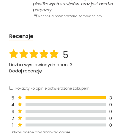
plastikowych sztućców, oraz jest bardzo
poręczny.
Recenzja potwierdzona zamówieniem.
Recenzje
5
Liczba wystawionych ocen: 3
Dodaj recenzję
Pokaż tylko opinie potwierdzone zakupem
5
3
4
0
3
0
2
0
1
0
Kliknij ocenę aby filtorwać opinie