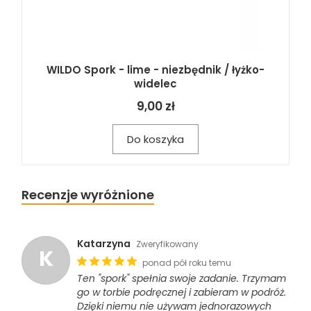
WILDO Spork - lime - niezbędnik / łyżko-
widelec
9,00 zł
Do koszyka
Recenzje wyróżnione
Katarzyna
Zweryfikowany
K
ponad pół roku temu
Ten "spork" spełnia swoje zadanie. Trzymam
go w torbie podręcznej i zabieram w podróż.
Dzięki niemu nie używam jednorazowych