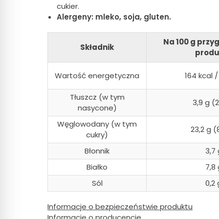
cukier.
Alergeny: mleko, soja, gluten.
Na 100 g prz
Składnik
produ
Wartość energetyczna
164 kcal /
Tłuszcz (w tym
3,9 g (2
nasycone)
Węglowodany (w tym
23,2 g (
cukry)
Błonnik
3,7 
Białko
7,8 
Sól
0,2 
Informacje o bezpieczeństwie produktu
Informacje o producencie