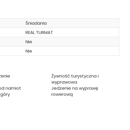
Śniadania
REAL TURMAT
Nie
Nie
zenie
Żywność turystyczna i
wyprawowa
od namiot
Jedzenie na wyprawę
 góry
rowerową