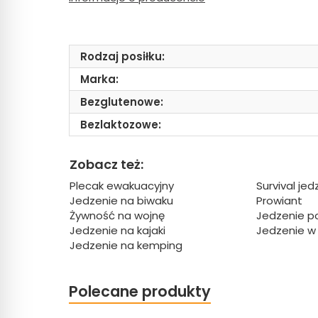
Rodzaj posiłku:
Marka:
Bezglutenowe:
Bezlaktozowe:
Zobacz też:
Plecak ewakuacyjny
Survival jed
Jedzenie na biwaku
Prowiant
Żywność na wojnę
Jedzenie p
Jedzenie na kajaki
Jedzenie w
Jedzenie na kemping
Polecane produkty