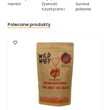
namiot
Żywność
Survival
turystyczna i
jedzenie
Polecane produkty