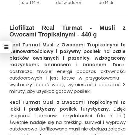
już od 14 zł
doświadczeń
do 14 dni
Liofilizat Real Turmat - Musli z
Owocami Tropikalnymi - 440 g
Real Turmat Musli z Owocami Tropikalnymi to
pełnowartościowy i pożywny posiłek na bazie
płatków owsianych i pszenicy, wzbogacony
rodzynkami, ananasem i bananem.
Danie
dostarcza trwałej energii podczas aktywności
outdoorowych i jest łatwe w przygotowaniu –
wystarczy dodać wodę, wymieszać i odczekać 3
minuty, aby uzyskać gotowy posiłek.
Real Turmat Musli z Owocami Tropikalnymi to
lekki i praktyczny posiłek turystyczny.
Dzięki
długiemu terminowi przydatności (do 7 lat)
świetnie nadaje się na trekking, survival i wyprawy
outdoorowe. Liofilizowane musli nie obciąża żołądka