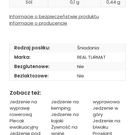
Sól
0,1 g
0,44 g
Informacje o bezpieczeństwie produktu
Informacje o producencie
Rodzaj posiłku:
Śniadania
Marka:
REAL TURMAT
Bezglutenowe:
Nie
Bezlaktozowe:
Nie
Zobacz też:
Jedzenie na
Jedzenie na
wyprawowa
wyprawę
kemping
Jedzenie w
rowerową
Jedzenie na
góry
Plecak
kajaki
Jedzenie na
ewakuacyjny
Żywność na
biwaku
Jedzenie pod
wojnę
Prowiant