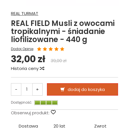
REAL TURMAT
REAL FIELD Musli z owocami
tropikalnymi - śniadanie
liofilizowane - 440 g
Dodaj Opinię
32,00 zł
39,00 zł
Historia ceny
-
+
dodaj do koszyka
Dostępność:
Obserwuj produkt:
Dostawa
20 lat
Zwrot