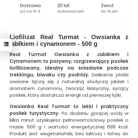
Dostawa
20 lat
Zwrot
już od 14 zł
doświadczeń
do 14 dni
Liofilizat Real Turmat - Owsianka z
jabłkiem i cynamonem - 500 g
Real Turmat Owsianka z Jabłkiem i
Cynamonem to pożywny, rozgrzewający posiłek
liofilizowany, idealny na śniadanie podczas
trekkingu, biwaku czy podróży.
Delikatne płatki
owsiane łączą się z naturalną słodyczą jabłek i
aromatem cynamonu, tworząc klasyczny, sycący
posiłek, który dostarcza energii od pierwszej łyżki.
Owsianka Real Turmat to lekki i praktyczny
posiłek turystyczny.
Po dodaniu gorącej wody w
kilka minut uzyskujesz pełnowartościowy posiłek o
masie 500 g i wartości energetycznej 699 kcal.
Produkt jest wegetariański, bez laktozy i łatwy do