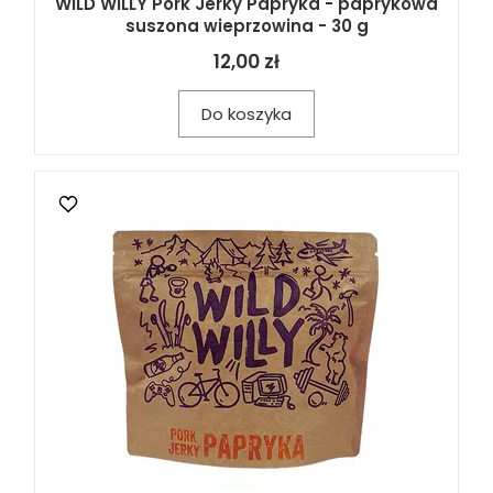
WILD WILLY Pork Jerky Papryka - paprykowa
suszona wieprzowina - 30 g
12,00 zł
Do koszyka