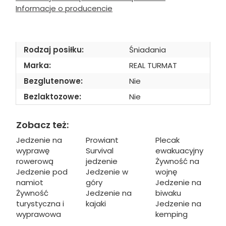
Informacje o producencie
Rodzaj posiłku:
Śniadania
Marka:
REAL TURMAT
Bezglutenowe:
Nie
Bezlaktozowe:
Nie
Zobacz też:
Jedzenie na
Prowiant
Plecak
wyprawę
Survival
ewakuacyjny
rowerową
jedzenie
Żywność na
Jedzenie pod
Jedzenie w
wojnę
namiot
góry
Jedzenie na
Żywność
Jedzenie na
biwaku
turystyczna i
kajaki
Jedzenie na
wyprawowa
kemping