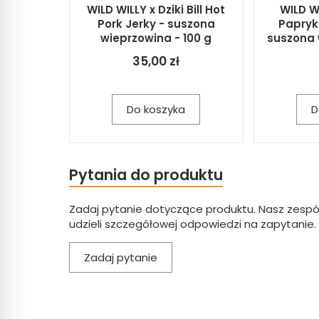
WILD WILLY x Dziki Bill Hot
WILD W
Pork Jerky - suszona
Papryk
wieprzowina - 100 g
suszona 
35,00 zł
Do koszyka
D
Pytania do produktu
Zadaj pytanie dotyczące produktu. Nasz zespó
udzieli szczegółowej odpowiedzi na zapytanie.
Zadaj pytanie