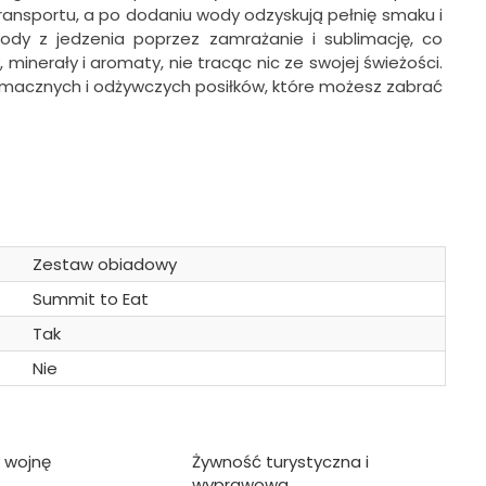
transportu, a po dodaniu wody odzyskują pełnię smaku i
ody z jedzenia poprzez zamrażanie i sublimację, co
 minerały i aromaty, nie tracąc nic ze swojej świeżości.
, smacznych i odżywczych posiłków, które możesz zabrać
Zestaw obiadowy
Summit to Eat
Tak
Nie
 wojnę
Żywność turystyczna i
wyprawowa