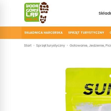
Składn
SKŁADNICA HARCERSKA
SPRZĘT TURYSTYCZNY
Start
Sprzęt turystyczny
Gotowanie, Jedzenie, Pic