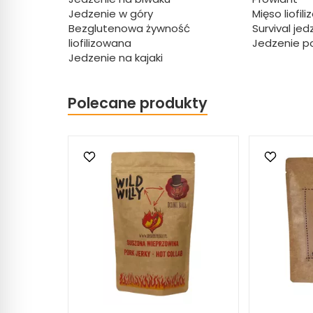
Jedzenie w góry
Mięso liofil
Bezglutenowa żywność
Survival jed
liofilizowana
Jedzenie p
Jedzenie na kajaki
Polecane produkty