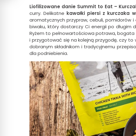
Liofilizowane danie Summit to Eat – Kurcza
curry. Delikatne
kawałki piersi z kurczaka 
aromatycznych przypraw, cebuli, pomidorów i c
biwaku, który dostarczy Ci energii po długim
Ryżem to pełnowartościowa potrawa, bogata w
i przygotować się na kolejną przygodę, czy to 
dobranym składnikom i tradycyjnemu przepiso
dla podniebienia.