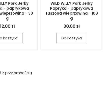
ILLY Pork Jerky
WILD WILLY Pork Jerky
a - paprykowa
Papryka - paprykowa
wieprzowina - 30
suszona wieprzowina - 100
g
g
12,00 zł
30,00 zł
o koszyka
Do koszyka
ł z przyjemnością