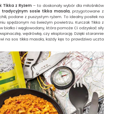
k Tikka z Ryżem
– to doskonały wybór dla miłośników
w tradycyjnym sosie tikka masala
, przygotowane z
hili, podane z puszystym ryżem. To idealny posiłek na
 dniu spędzonym na świeżym powietrzu. Kurczak Tikka z
 białko i węglowodany, która pomoże Ci odzyskać siły
wspinaczkę, wędrówkę, czy eksplorację. Dzięki starannie
wi na sos tikka masala, każdy kęs to prawdziwa uczta