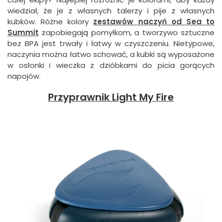
wiedział, że je z własnych talerzy i pije z własnych
kubków. Różne kolory
zestawów naczyń od Sea to
Summit
zapobiegają pomyłkom, a tworzywo sztuczne
bez BPA jest trwały i łatwy w czyszczeniu. Nietypowe,
naczynia można łatwo schować, a kubki są wyposażone
w osłonki i wieczka z dzióbkami do picia gorących
napojów.
Przyprawnik Light My Fire