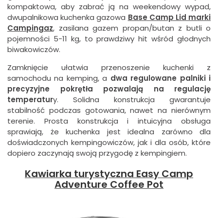
kompaktowa, aby zabrać ją na weekendowy wypad,
dwupalnikowa kuchenka gazowa
Base Camp Lid marki
Campingaz
, zasilana gazem propan/butan z butli o
pojemności 5-11 kg, to prawdziwy hit wśród głodnych
biwakowiczów.
Zamknięcie ułatwia przenoszenie kuchenki z
samochodu na kemping, a
dwa regulowane palniki i
precyzyjne pokrętła pozwalają na regulację
temperatur
y. Solidna konstrukcja gwarantuje
stabilność podczas gotowania, nawet na nierównym
terenie. Prosta konstrukcja i intuicyjna obsługa
sprawiają, że kuchenka jest idealna zarówno dla
doświadczonych kempingowiczów, jak i dla osób, które
dopiero zaczynają swoją przygodę z kempingiem.
Kawiarka turystyczna Easy Camp
Adventure Coffee Pot