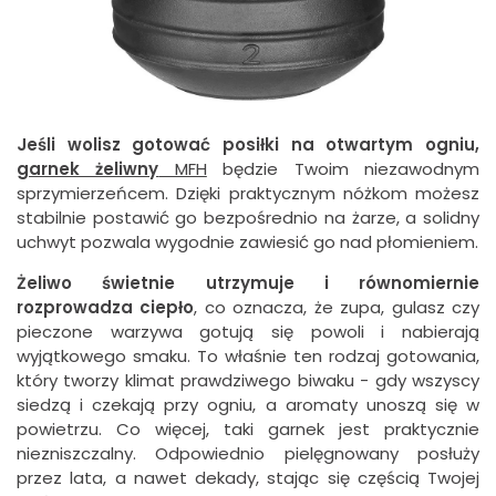
Jeśli wolisz gotować posiłki na otwartym ogniu,
garnek żeliwny
MFH
będzie Twoim niezawodnym
sprzymierzeńcem. Dzięki praktycznym nóżkom możesz
stabilnie postawić go bezpośrednio na żarze, a solidny
uchwyt pozwala wygodnie zawiesić go nad płomieniem.
Żeliwo świetnie utrzymuje i równomiernie
rozprowadza ciepło
, co oznacza, że zupa, gulasz czy
pieczone warzywa gotują się powoli i nabierają
wyjątkowego smaku. To właśnie ten rodzaj gotowania,
który tworzy klimat prawdziwego biwaku - gdy wszyscy
siedzą i czekają przy ogniu, a aromaty unoszą się w
powietrzu. Co więcej, taki garnek jest praktycznie
niezniszczalny. Odpowiednio pielęgnowany posłuży
przez lata, a nawet dekady, stając się częścią Twojej