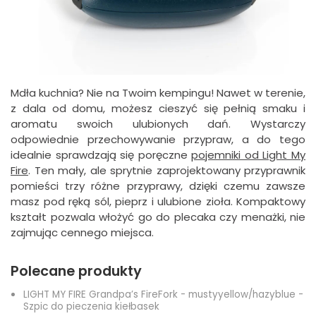
Mdła kuchnia? Nie na Twoim kempingu! Nawet w terenie,
z dala od domu, możesz cieszyć się pełnią smaku i
aromatu swoich ulubionych dań. Wystarczy
odpowiednie przechowywanie przypraw, a do tego
idealnie sprawdzają się poręczne
pojemniki od Light My
Fire
. Ten mały, ale sprytnie zaprojektowany przyprawnik
pomieści trzy różne przyprawy, dzięki czemu zawsze
masz pod ręką sól, pieprz i ulubione zioła. Kompaktowy
kształt pozwala włożyć go do plecaka czy menażki, nie
zajmując cennego miejsca.
Polecane produkty
LIGHT MY FIRE Grandpa’s FireFork - mustyyellow/hazyblue -
Szpic do pieczenia kiełbasek