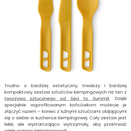
Trudno o bardziej estetyczny, trwalszy i bardziej
kompaktowy zestaw sztućców kempingowych niż ten z
tworzywa sztucznego od Sea to Summit
. Dzięki
specjalnie wyprofilowanym końcówkom możecie je
złączyć razem – koniec z luźnymi sztućcami obijającymi
się o siebie w kuchence kempingowej. Cały zestaw jest
lekki, ale wystarczająco wytrzymały, aby przetrwać
wiele wypraw kempingowych.