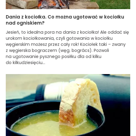
Dania z kociołka. Co można ugotować w kociołku
nad ogniskiem?
Jesień, to idealna pora na dania z kociołka! Ale oddać się
urokom kociołkowania, czyli gotowania w kociołku
węgierskim możesz przez cały rok! Kociołek taki – zwany
z węgierska bograczem (węg. bogrács). Pozwoli
na ugotowanie pysznego posiłku dla od kilku
do kilkudziesięciu...