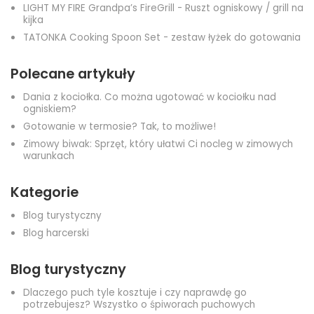
LIGHT MY FIRE Grandpa’s FireGrill - Ruszt ogniskowy / grill na
kijka
TATONKA Cooking Spoon Set - zestaw łyżek do gotowania
Polecane artykuły
Dania z kociołka. Co można ugotować w kociołku nad
ogniskiem?
Gotowanie w termosie? Tak, to możliwe!
Zimowy biwak: Sprzęt, który ułatwi Ci nocleg w zimowych
warunkach
Kategorie
Blog turystyczny
Blog harcerski
Blog turystyczny
Dlaczego puch tyle kosztuje i czy naprawdę go
potrzebujesz? Wszystko o śpiworach puchowych