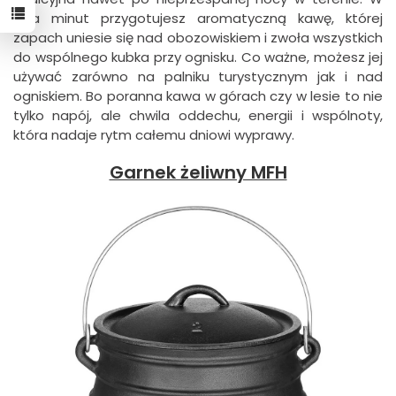
kilka minut przygotujesz aromatyczną kawę, której
zapach uniesie się nad obozowiskiem i zwoła wszystkich
do wspólnego kubka przy ognisku. Co ważne, możesz jej
używać zarówno na palniku turystycznym jak i nad
ogniskiem. Bo poranna kawa w górach czy w lesie to nie
tylko napój, ale chwila oddechu, energii i wspólnoty,
która nadaje rytm całemu dniowi wyprawy.
Garnek żeliwny MFH