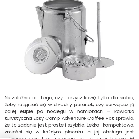
Niezależnie od tego, czy parzysz kawę tylko dla siebie,
żeby rozgrzać się w chłodny poranek, czy serwujesz ją
całej ekipie po noclegu w namiotach — kawiarka
turystyczna
Easy Camp Adventure Coffee Pot
sprawia,
że to zadanie jest proste i szybkie. Lekka i kompaktowa,
zmieści się w każdym plecaku, a jej obsługa jest
intuicyjna nawet po nieprzespanej nocy w terenie. W