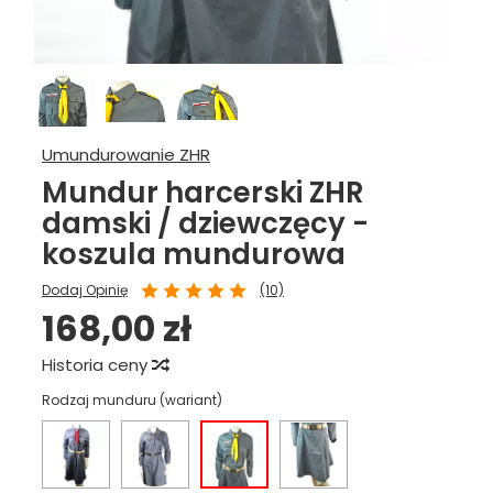
Umundurowanie ZHR
Mundur harcerski ZHR
damski / dziewczęcy -
koszula mundurowa
Dodaj Opinię
(10)
168,00 zł
Historia ceny
Rodzaj munduru (wariant)