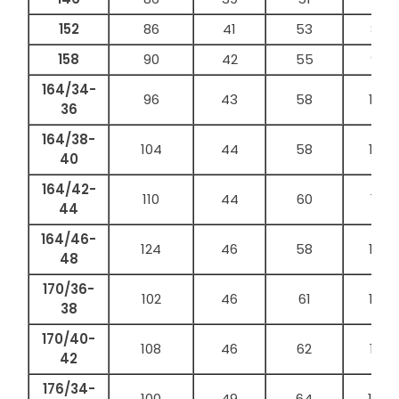
152
86
41
53
88
158
90
42
55
90
164/34-
96
43
58
100
36
164/38-
104
44
58
108
40
164/42-
110
44
60
116
44
164/46-
124
46
58
120
48
170/36-
102
46
61
108
38
170/40-
108
46
62
114
42
176/34-
100
49
64
104