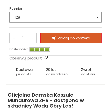
Rozmiar
128
-
+
dodaj do koszyka
Dostępność:
Obserwuj produkt:
Dostawa
20 lat
Zwrot
już od 14 zł
doświadczeń
do 14 dni
Oficjalna Damska Koszula
Mundurowa ZHR - dostępna w
składnicy Woda Góry Las!