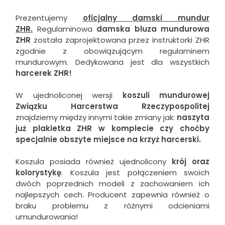
Prezentujemy
oficjalny damski mundur
ZHR.
Regulaminowa
damska bluza mundurowa
ZHR
została zaprojektowana przez instruktorki ZHR
zgodnie z obowiązującym regulaminem
mundurowym. Dedykowana jest dla wszystkich
harcerek ZHR!
W ujednoliconej wersji
koszuli mundurowej
Związku Harcerstwa Rzeczypospolitej
znajdziemy między innymi takie zmiany jak:
naszyta
już plakietka ZHR w komplecie czy choćby
specjalnie obszyte miejsce na krzyż harcerski.
Koszula posiada również ujednolicony
krój oraz
kolorystykę
. Koszula jest połączeniem swoich
dwóch poprzednich modeli z zachowaniem ich
najlepszych cech. Producent zapewnia również o
braku problemu z różnymi odcieniami
umundurowania!