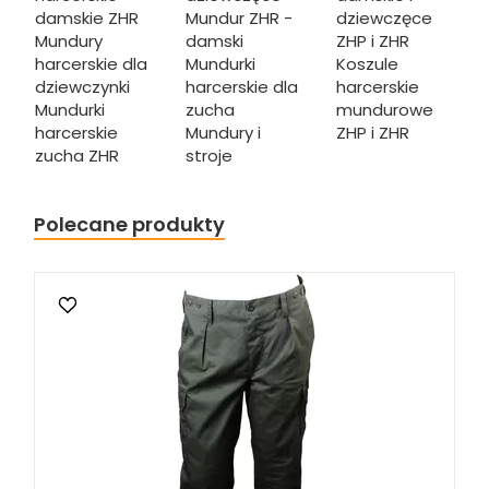
damskie ZHR
Mundur ZHR -
dziewczęce
Mundury
damski
ZHP i ZHR
harcerskie dla
Mundurki
Koszule
dziewczynki
harcerskie dla
harcerskie
Mundurki
zucha
mundurowe
harcerskie
Mundury i
ZHP i ZHR
zucha ZHR
stroje
Polecane produkty