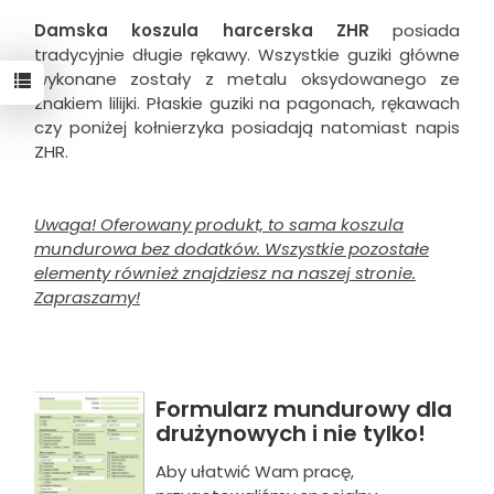
Damska koszula harcerska ZHR
posiada
tradycyjnie długie rękawy. Wszystkie guziki główne
wykonane zostały z metalu oksydowanego ze
znakiem lilijki. Płaskie guziki na pagonach, rękawach
czy poniżej kołnierzyka posiadają natomiast napis
ZHR.
Uwaga! Oferowany produkt, to sama koszula
mundurowa bez dodatków. Wszystkie pozostałe
elementy również znajdziesz na naszej stronie.
Zapraszamy!
Formularz mundurowy dla
drużynowych i nie tylko!
Aby ułatwić Wam pracę,