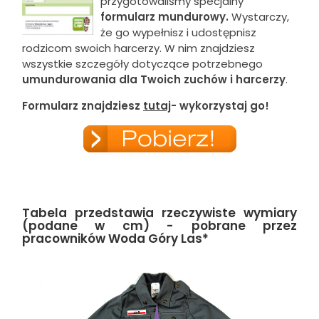
przygotowaliśmy specjalny
formularz mundurowy.
Wystarczy,
że go wypełnisz i udostępnisz
rodzicom swoich harcerzy. W nim znajdziesz
wszystkie szczegóły dotyczące potrzebnego
umundurowania dla Twoich zuchów i harcerzy
.
Formularz znajdziesz
tutaj
- wykorzystaj go!
Tabela przedstawia rzeczywiste wymiary
(podane w cm) - pobrane przez
pracowników Woda Góry Las*