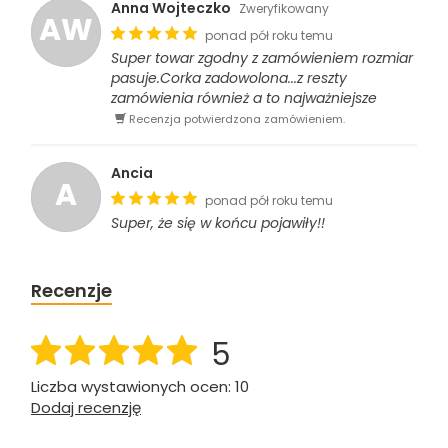
Anna Wojteczko
Zweryfikowany
AW
ponad pół roku temu
Super towar zgodny z zamówieniem rozmiar
pasuje.Corka zadowolona...z reszty
zamówienia również a to najważniejsze
Recenzja potwierdzona zamówieniem.
Ancia
A
ponad pół roku temu
Super, że się w końcu pojawiły!!
Recenzje
5
Liczba wystawionych ocen: 10
Dodaj recenzję