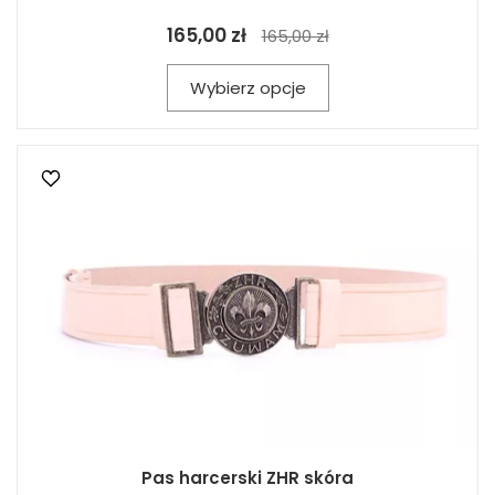
165,00 zł
165,00 zł
Wybierz opcje
Pas harcerski ZHR skóra