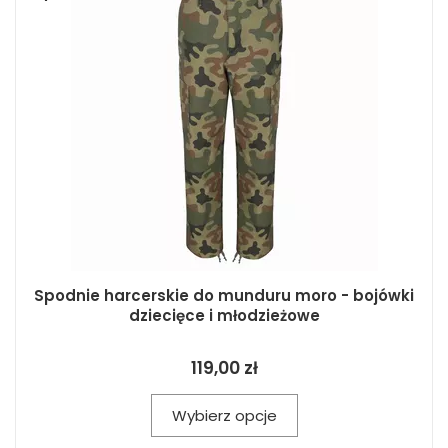
Spodnie harcerskie do munduru moro - bojówki
dziecięce i młodzieżowe
119,00 zł
Wybierz opcje