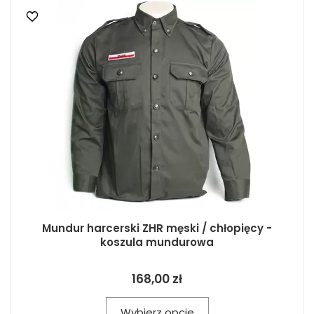
Mundur harcerski ZHR męski / chłopięcy -
koszula mundurowa
168,00 zł
Wybierz opcje