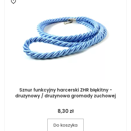
Sznur funkcyjny harcerski ZHR błękitny -
drużynowy / drużynowa gromady zuchowej
8,30 zł
Do koszyka