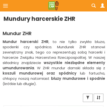
Mundury harcerskie ZHR
Mundur ZHR
Mundur harcerski ZHR
, to nie tylko zwykła bluza,
spodenki czy spódnica. Mundurek ZHR stanowi
zewnętrzny znak, tego co reprezentują sobą harcerki i
harcerze Związku Harcerstwa Rzeczpospolitej. W naszej
składnicy znajdziecie
wszystkie niezbędne elementy
umundurowania
. W ZHR mundur damski składa się z
koszuli mundurowej oraz spódnicy
lub fartucha,
chłopcy noszą natomiast
bluzy mundurowe i spodnie
(krótkie lub długie).