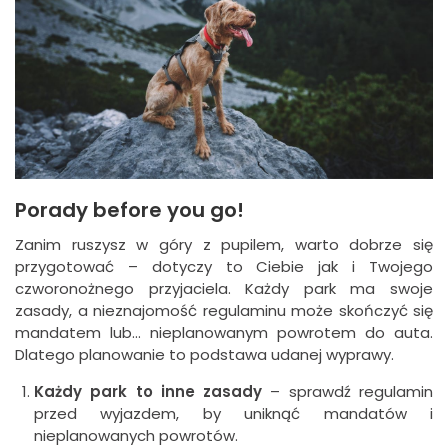
Porady before you go!
Zanim ruszysz w góry z pupilem, warto dobrze się
przygotować – dotyczy to Ciebie jak i Twojego
czworonożnego przyjaciela. Każdy park ma swoje
zasady, a nieznajomość regulaminu może skończyć się
mandatem lub… nieplanowanym powrotem do auta.
Dlatego planowanie to podstawa udanej wyprawy.
Każdy park to inne zasady
– sprawdź regulamin
przed wyjazdem, by uniknąć mandatów i
nieplanowanych powrotów.