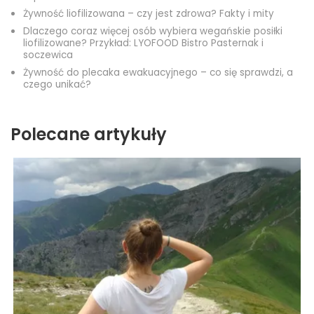
Żywność liofilizowana – czy jest zdrowa? Fakty i mity
Dlaczego coraz więcej osób wybiera wegańskie posiłki
liofilizowane? Przykład: LYOFOOD Bistro Pasternak i
soczewica
Żywność do plecaka ewakuacyjnego – co się sprawdzi, a
czego unikać?
Polecane artykuły