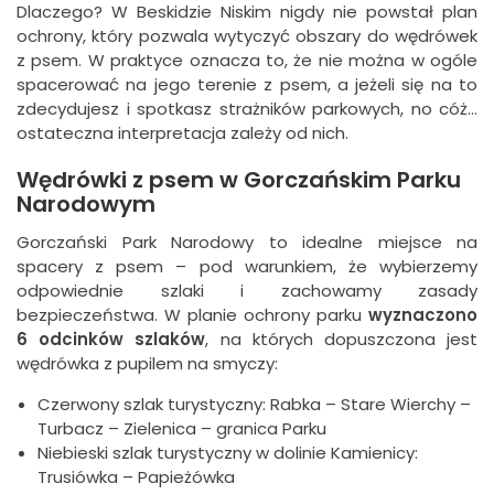
Dlaczego? W Beskidzie Niskim nigdy nie powstał plan
ochrony, który pozwala wytyczyć obszary do wędrówek
z psem. W praktyce oznacza to, że nie można w ogóle
spacerować na jego terenie z psem, a jeżeli się na to
zdecydujesz i spotkasz strażników parkowych, no cóż...
ostateczna interpretacja zależy od nich.
Wędrówki z psem w Gorczańskim Parku
Narodowym
Gorczański Park Narodowy to idealne miejsce na
spacery z psem – pod warunkiem, że wybierzemy
odpowiednie szlaki i zachowamy zasady
bezpieczeństwa. W planie ochrony parku
wyznaczono
6 odcinków szlaków
, na których dopuszczona jest
wędrówka z pupilem na smyczy:
Czerwony szlak turystyczny: Rabka – Stare Wierchy –
Turbacz – Zielenica – granica Parku
Niebieski szlak turystyczny w dolinie Kamienicy:
Trusiówka – Papieżówka