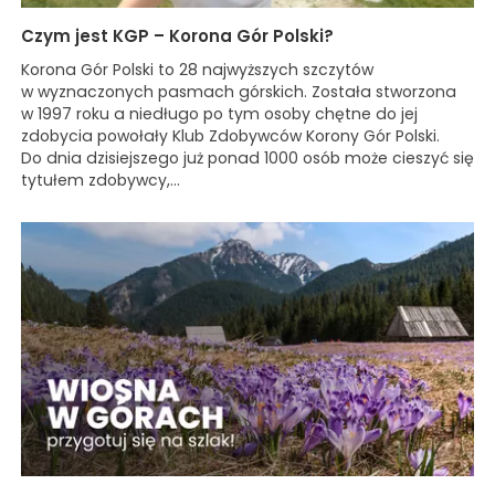
Czym jest KGP – Korona Gór Polski?
Korona Gór Polski to 28 najwyższych szczytów
w wyznaczonych pasmach górskich. Została stworzona
w 1997 roku a niedługo po tym osoby chętne do jej
zdobycia powołały Klub Zdobywców Korony Gór Polski.
Do dnia dzisiejszego już ponad 1000 osób może cieszyć się
tytułem zdobywcy,...