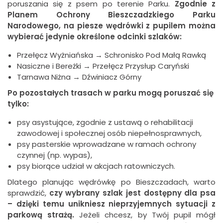
poruszania się z psem po terenie Parku.
Zgodnie z
Planem Ochrony Bieszczadzkiego Parku
Narodowego, na piesze wędrówki z pupilem można
wybierać jedynie określone odcinki szlaków:
Przełęcz Wyżniańska → Schronisko Pod Małą Rawką
Nasiczne i Bereżki → Przełęcz Przysłup Caryński
Tarnawa Niżna → Dźwiniacz Górny
Po pozostałych trasach w parku mogą poruszać się
tylko:
psy asystujące, zgodnie z ustawą o rehabilitacji
zawodowej i społecznej osób niepełnosprawnych,
psy pasterskie wprowadzane w ramach ochrony
czynnej (np. wypas),
psy biorące udział w akcjach ratowniczych.
Dlatego planując wędrówkę po Bieszczadach, warto
sprawdzić,
czy wybrany szlak jest dostępny dla psa
– dzięki temu unikniesz nieprzyjemnych sytuacji z
parkową strażą.
Jeżeli chcesz, by Twój pupil mógł