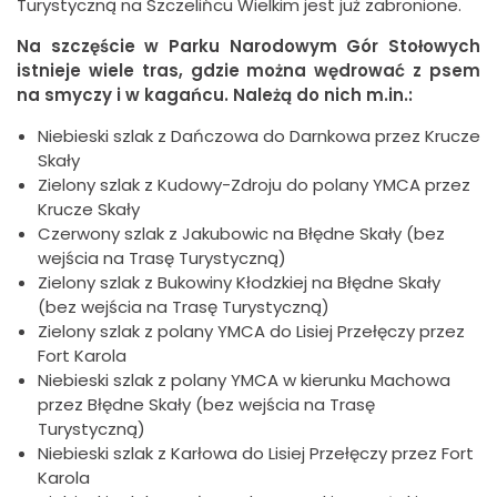
Turystyczną na Szczelińcu Wielkim jest już zabronione.
Na szczęście w Parku Narodowym Gór Stołowych
istnieje wiele tras, gdzie można wędrować z psem
na smyczy i w kagańcu. Należą do nich m.in.:
Niebieski szlak z Dańczowa do Darnkowa przez Krucze
Skały
Zielony szlak z Kudowy-Zdroju do polany YMCA przez
Krucze Skały
Czerwony szlak z Jakubowic na Błędne Skały (bez
wejścia na Trasę Turystyczną)
Zielony szlak z Bukowiny Kłodzkiej na Błędne Skały
(bez wejścia na Trasę Turystyczną)
Zielony szlak z polany YMCA do Lisiej Przełęczy przez
Fort Karola
Niebieski szlak z polany YMCA w kierunku Machowa
przez Błędne Skały (bez wejścia na Trasę
Turystyczną)
Niebieski szlak z Karłowa do Lisiej Przełęczy przez Fort
Karola