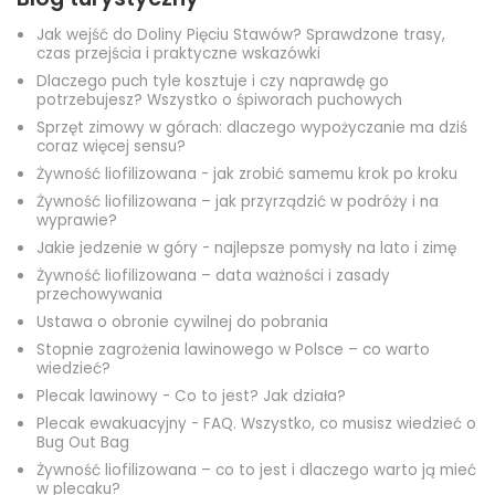
Jak wejść do Doliny Pięciu Stawów? Sprawdzone trasy,
czas przejścia i praktyczne wskazówki
Dlaczego puch tyle kosztuje i czy naprawdę go
potrzebujesz? Wszystko o śpiworach puchowych
Sprzęt zimowy w górach: dlaczego wypożyczanie ma dziś
coraz więcej sensu?
Żywność liofilizowana - jak zrobić samemu krok po kroku
Żywność liofilizowana – jak przyrządzić w podróży i na
wyprawie?
Jakie jedzenie w góry - najlepsze pomysły na lato i zimę
Żywność liofilizowana – data ważności i zasady
przechowywania
Ustawa o obronie cywilnej do pobrania
Stopnie zagrożenia lawinowego w Polsce – co warto
wiedzieć?
Plecak lawinowy - Co to jest? Jak działa?
Plecak ewakuacyjny - FAQ. Wszystko, co musisz wiedzieć o
Bug Out Bag
Żywność liofilizowana – co to jest i dlaczego warto ją mieć
w plecaku?