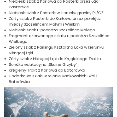
Niebieski szlak z Karłowa do Pasterki przez Łąki
Pasterskie
Niebieski szlak z Pasterki w kierunku granicy PL/CZ
Żółty szlak z Pasterki do Karłowa przez przełęcz
między Szczelińcem Małym i Wielkim
Niebieski szlak u podnóża Szczelińca Małego
Fragment czerwonego szlaku u podnóża Szczelińca
Wielkiego
Zielony szlak z Parkingu Kształtna Łąka w kierunku
Niknącej Łąki
Żółty szlak z Niknącej Łąki do Kręgielnego Traktu
Ścieżka edukacyjna „Skalne Grzyby”
Kręgielny Trakt z Karłowa do Batorówka
Dodatkowe szlaki w rejonie Radkowskich Skał i
Batorówka