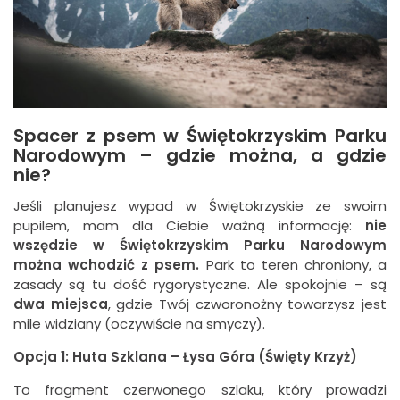
Spacer z psem w Świętokrzyskim Parku
Narodowym – gdzie można, a gdzie
nie?
Jeśli planujesz wypad w Świętokrzyskie ze swoim
pupilem, mam dla Ciebie ważną informację:
nie
wszędzie w Świętokrzyskim Parku Narodowym
można wchodzić z psem.
Park to teren chroniony, a
zasady są tu dość rygorystyczne. Ale spokojnie – są
dwa miejsca
, gdzie Twój czworonożny towarzysz jest
mile widziany (oczywiście na smyczy).
Opcja 1: Huta Szklana – Łysa Góra (Święty Krzyż)
To fragment czerwonego szlaku, który prowadzi