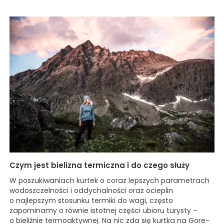
Czym jest bielizna termiczna i do czego służy
W poszukiwaniach kurtek o coraz lepszych parametrach
wodoszczelności i oddychalności oraz ocieplin
o najlepszym stosunku termiki do wagi, często
zapominamy o równie istotnej części ubioru turysty –
o bieliźnie termoaktywnej. Na nic zda się kurtka na Gore-