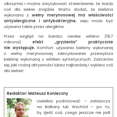
olbrzymia i można zaryzykować stwierdzenie, że każdy
coś dla siebie znajdzie. Warto dodać, że bielizna
wykonana z
wełny merynosowej ma właściwości
antyalergiczne i antybakteryjne,
więc może być
używana także przez alergików.
Przez wzgląd na bardzo cienkie włókno (18,7
mikrona)
efekt „gryzienia” praktycznie
nie występuje.
Komfort używania bielizny wykonanej
z wełny merynosowej zdecydowanie przewyższa
bieliznę wykonaną z włókien syntetycznych. Zastanów
się, jaki rodzaj aktywności lubisz najbardziej i wybierz coś
dla siebie!
Redaktor: Mateusz Konieczny
Uwielbia podróżować – zwłaszcza
na Bałkany lub Wschód – po to,
by zjeść coś, czego jeszcze nie jadł