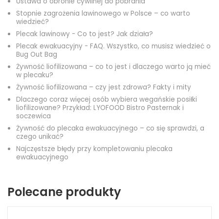
Ustawa o obronie cywilnej do pobrania
Stopnie zagrożenia lawinowego w Polsce – co warto
wiedzieć?
Plecak lawinowy - Co to jest? Jak działa?
Plecak ewakuacyjny - FAQ. Wszystko, co musisz wiedzieć o
Bug Out Bag
Żywność liofilizowana – co to jest i dlaczego warto ją mieć
w plecaku?
Żywność liofilizowana – czy jest zdrowa? Fakty i mity
Dlaczego coraz więcej osób wybiera wegańskie posiłki
liofilizowane? Przykład: LYOFOOD Bistro Pasternak i
soczewica
Żywność do plecaka ewakuacyjnego – co się sprawdzi, a
czego unikać?
Najczęstsze błędy przy kompletowaniu plecaka
ewakuacyjnego
Polecane produkty