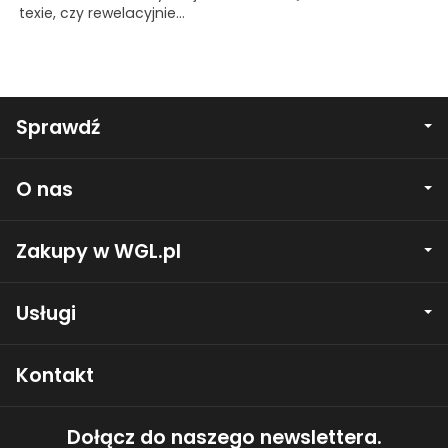
texie, czy rewelacyjnie...
Sprawdź
O nas
Zakupy w WGL.pl
Usługi
Kontakt
Dołącz do naszego newslettera.