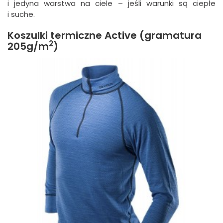
i jedyna warstwa na ciele – jeśli warunki są ciepłe
i suche.
Koszulki termiczne Active (gramatura
2
205g/m
)