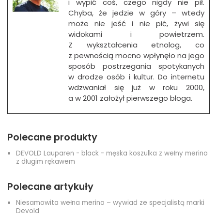
i wypić coś, czego nigdy nie pił.
Chyba, że jedzie w góry – wtedy
może nie jeść i nie pić, żywi się
widokami i powietrzem.
Z wykształcenia etnolog, co
z pewnością mocno wpłynęło na jego
sposób postrzegania spotykanych
w drodze osób i kultur. Do internetu
wdzwaniał się już w roku 2000,
a w 2001 założył pierwszego bloga.
Polecane produkty
DEVOLD Lauparen - black - męska koszulka z wełny merino
z długim rękawem
Polecane artykuły
Niesamowita wełna merino – wywiad ze specjalistą marki
Devold