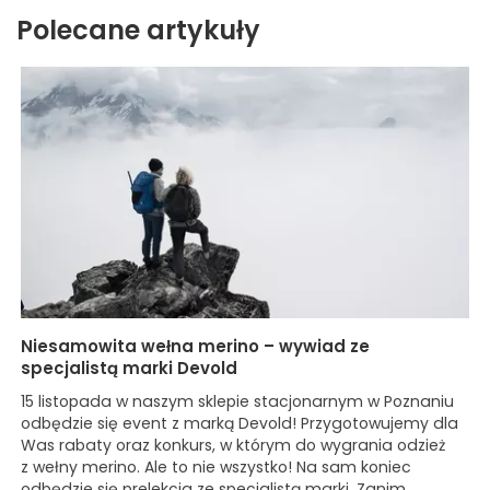
Polecane artykuły
Niesamowita wełna merino – wywiad ze
specjalistą marki Devold
15 listopada w naszym sklepie stacjonarnym w Poznaniu
odbędzie się event z marką Devold! Przygotowujemy dla
Was rabaty oraz konkurs, w którym do wygrania odzież
z wełny merino. Ale to nie wszystko! Na sam koniec
odbędzie się prelekcja ze specjalistą marki. Zanim