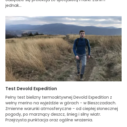
jednak...
Test Devold Expedition
Pełny test bielizny termoaktywnej Devold Expedition z
wełny merino na wyjeździe w górach - w Bieszczadach.
Zmienne warunki atmosferyczne - od ciepłej słonecznej
pogody, po marznący deszcz, śnieg i silny wiatr.
Przejrzysta punktacja oraz ogólne wrażenia.