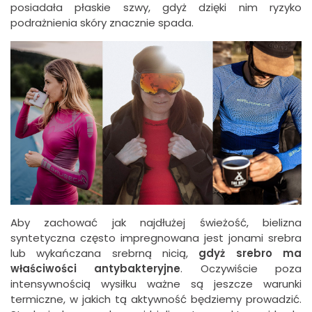
posiadała płaskie szwy, gdyż dzięki nim ryzyko
podrażnienia skóry znacznie spada.
Aby zachować jak najdłużej świeżość, bielizna
syntetyczna często impregnowana jest jonami srebra
lub wykańczana srebrną nicią,
gdyż srebro ma
właściwości antybakteryjne
. Oczywiście poza
intensywnością wysiłku ważne są jeszcze warunki
termiczne, w jakich tą aktywność będziemy prowadzić.