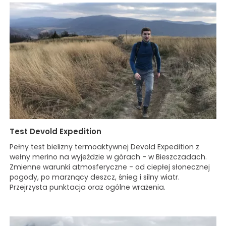
Test Devold Expedition
Pełny test bielizny termoaktywnej Devold Expedition z
wełny merino na wyjeździe w górach - w Bieszczadach.
Zmienne warunki atmosferyczne - od ciepłej słonecznej
pogody, po marznący deszcz, śnieg i silny wiatr.
Przejrzysta punktacja oraz ogólne wrażenia.