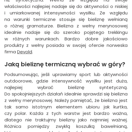
właściwości najlepiej nadaje się do aktywności o niskiej
i umiarkowanej intensywności wysiłku. Ze względu
na warunki termiczne stosuje się bieliznę wełnianą
o różnej gramaturze. Bielizna z wełny merynosowej
idealnie nadaje się do szeroko pojętego trekkingu
w różnych warunkach. Bardzo dobre jakościowo
produkty z wełny posiada w swojej ofercie norweska
firma
Devold
.
Jaką bieliznę termiczną wybrać w góry?
Podsumowując, jeśli uprawiamy sport lub aktywności
outdoorowe, gdzie intensywność wysiłku jest duża,
najlepiej wybrać bieliznę syntetyczną.
Do spokojniejszych działań idealnie sprawdzi się bielizna
z wełny merynosowej. Należy pamiętać, że bielizna jest
tak samo istotnym elementem ubioru jak kurtka,
czy polar. Każda z tych warstw jest bardzo ważna,
dlatego nie traktujmy bielizny jako najmniej ważnej.
Różnica pomiędzy zwykłą koszulką bawełnianą,