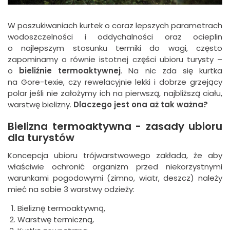
W poszukiwaniach kurtek o coraz lepszych parametrach
wodoszczelności i oddychalności oraz ocieplin
o najlepszym stosunku termiki do wagi, często
zapominamy o równie istotnej części ubioru turysty –
o
bieliźnie termoaktywnej
. Na nic zda się kurtka
na Gore-texie, czy rewelacyjnie lekki i dobrze grzejący
polar jeśli nie założymy ich na pierwszą, najbliższą ciału,
warstwę bielizny.
Dlaczego jest ona aż tak ważna?
Bielizna termoaktywna - zasady ubioru
dla turystów
Koncepcja ubioru trójwarstwowego zakłada, że aby
właściwie ochronić organizm przed niekorzystnymi
warunkami pogodowymi (zimno, wiatr, deszcz) należy
mieć na sobie 3 warstwy odzieży:
Bieliznę termoaktywną,
Warstwę termiczną,