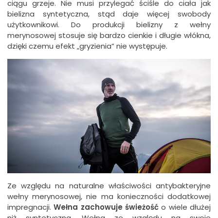
ciągu grzeje. Nie musi przylegać ściśle do ciała jak
bielizna syntetyczna, stąd daje więcej swobody
użytkownikowi. Do produkcji bielizny z wełny
merynosowej stosuje się bardzo cienkie i długie włókna,
dzięki czemu efekt „gryzienia” nie występuje.
Ze względu na naturalne właściwości antybakteryjne
wełny merynosowej, nie ma konieczności dodatkowej
impregnacji.
Wełna zachowuje świeżość
o wiele dłużej
niż syntetyczna. Wełna ze względu na swoje