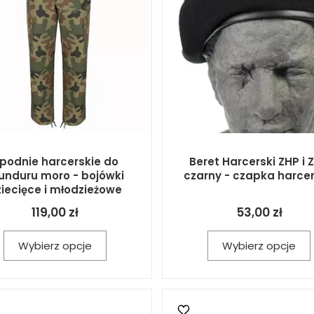
podnie harcerskie do
Beret Harcerski ZHP i 
nduru moro - bojówki
czarny - czapka harce
iecięce i młodzieżowe
119,00 zł
53,00 zł
Wybierz opcje
Wybierz opcje