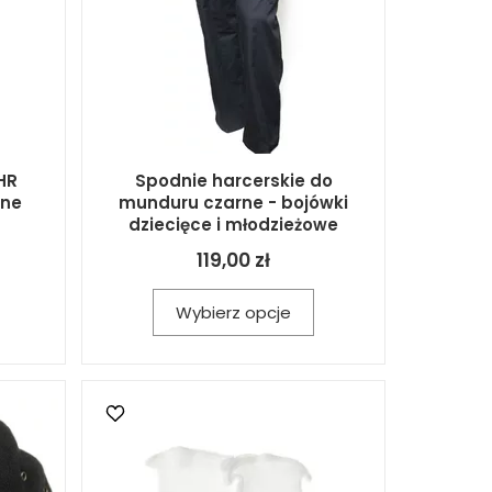
HR
Spodnie harcerskie do
lne
munduru czarne - bojówki
dziecięce i młodzieżowe
119,00 zł
Wybierz opcje