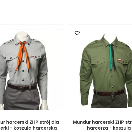
r harcerski ZHP strój dla
Mundur harcerski ZHP str
erki - koszula harcerska
harcerza - koszula