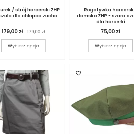
rek / strój harcerski ZHP
Rogatywka harcers
szula dla chłopca zucha
damska ZHP - szara cz
dla harcerki
179,00 zł
75,00 zł
179,00 zł
Wybierz opcje
Wybierz opcje