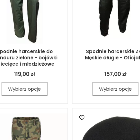
podnie harcerskie do
Spodnie harcerskie Z
duru zielone - bojówki
Męskie długie - Oficja
iecięce i młodzieżowe
119,00 zł
157,00 zł
Wybierz opcje
Wybierz opcje