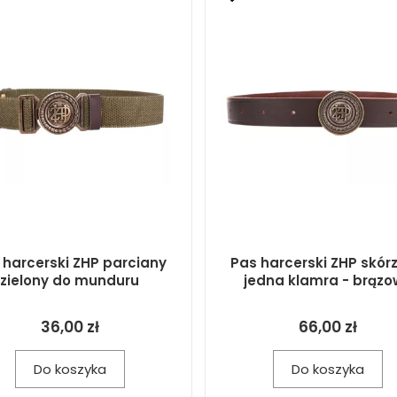
 harcerski ZHP parciany
Pas harcerski ZHP skór
zielony do munduru
jedna klamra - brązo
36,00 zł
66,00 zł
Do koszyka
Do koszyka