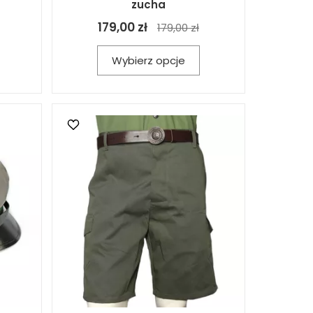
zucha
179,00 zł
179,00 zł
Wybierz opcje