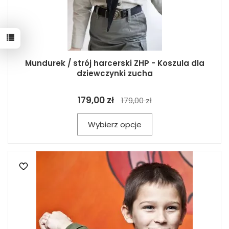
Mundurek / strój harcerski ZHP - Koszula dla
dziewczynki zucha
179,00 zł
179,00 zł
Wybierz opcje