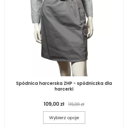
Spódnica harcerska ZHP - spódniczka dla
harcerki
109,00 zł
119,00 zł
Wybierz opcje