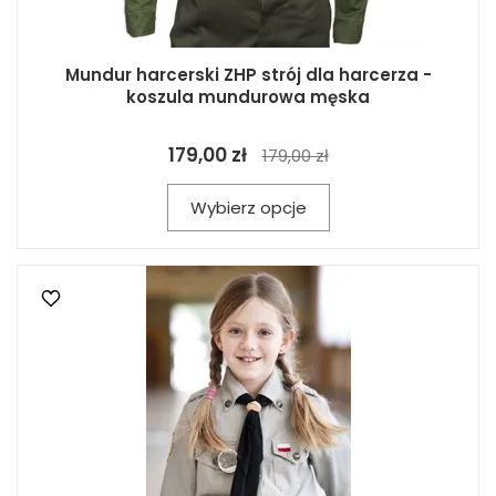
Mundur harcerski ZHP strój dla harcerza -
koszula mundurowa męska
179,00 zł
179,00 zł
Wybierz opcje