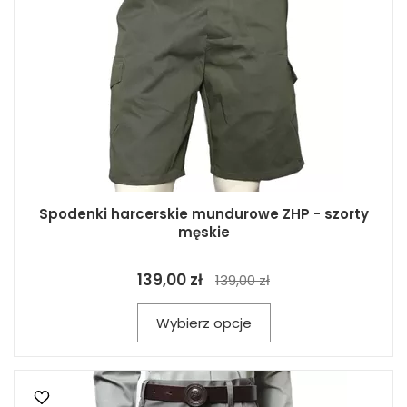
Spodenki harcerskie mundurowe ZHP - szorty
męskie
139,00 zł
139,00 zł
Wybierz opcje