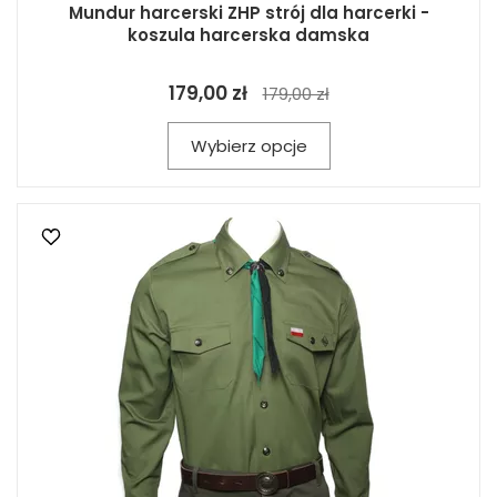
Mundur harcerski ZHP strój dla harcerki -
koszula harcerska damska
179,00 zł
179,00 zł
Wybierz opcje