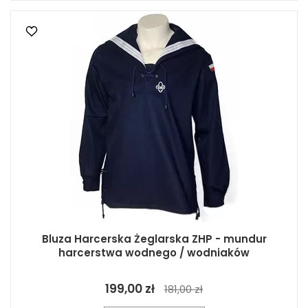
Bluza Harcerska Żeglarska ZHP - mundur
harcerstwa wodnego / wodniaków
199,00 zł
181,00 zł