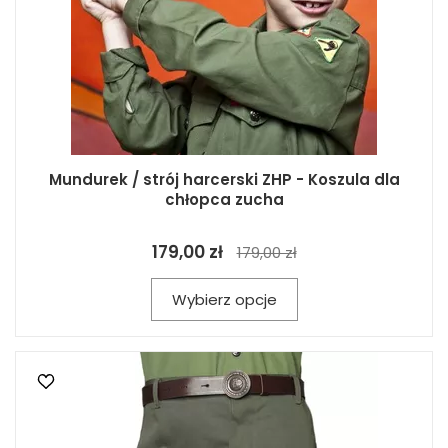
Mundurek / strój harcerski ZHP - Koszula dla
chłopca zucha
179,00 zł
179,00 zł
Wybierz opcje